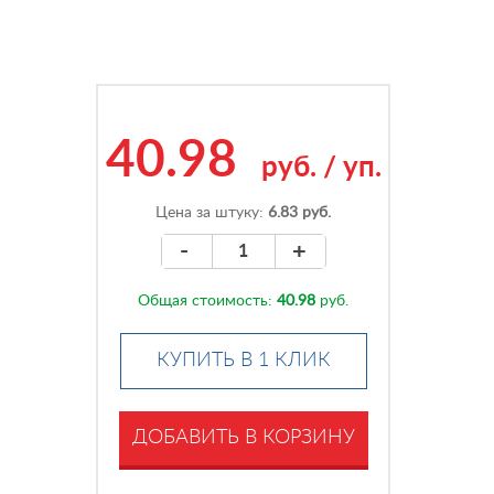
40.98
руб.
/
уп.
Цена за штуку:
6.83 руб.
-
+
Общая стоимость:
40.98
руб.
КУПИТЬ В 1 КЛИК
ДОБАВИТЬ В КОРЗИНУ