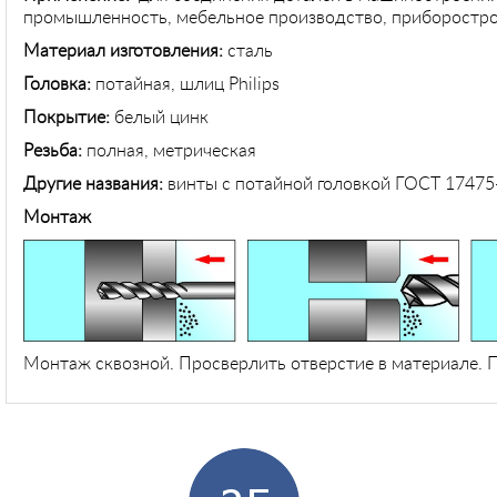
промышленность, мебельное производство, приборостро
Материал изготовления:
сталь
Головка:
потайная, шлиц Philips
Покрытие:
белый цинк
Резьба:
полная, метрическая
Другие названия:
винты с потайной головкой ГОСТ 17475
Монтаж
Монтаж сквозной. Просверлить отверстие в материале. П