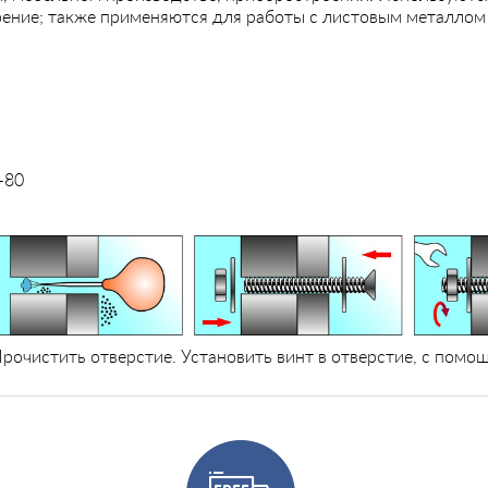
ение; также применяются для работы с листовым металлом 
-80
рочистить отверстие. Установить винт в отверстие, с помо