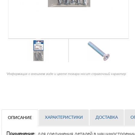
*Информация о внешнем виде и цвете товара носит справочный характер
ХАРАКТЕРИСТИКИ
ДОСТАВКА
О
ОПИСАНИЕ
Применение:
для соединения деталей в машиностроении,