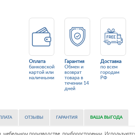
Оплата
Гарантия
Доставка
банковской
Обмен и
по всем
картой или
возврат
городам
наличными
товара в
РФ
течении 14
дней
ПЛАТА
ОТЗЫВЫ
ГАРАНТИЯ
ВАША ВЫГОДА
 мебельном производстве, приборостроении. Используются 