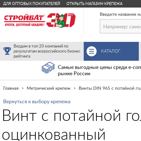
ДЛЯ ОПТОВЫХ ПОКУПАТЕЛЕЙ
ОТКРЫТЬ МАГАЗИН КРЕПЕЖА
Введите название и
Входим в топ 20 компаний по
КАТАЛОГ
результатам всероссийского бизнес
рейтинга
Самые выгодные цены среди e-com
рынке России
Главная
Метрический крепеж
Винты DIN 965 с потайной го
Вернуться к выбору крепежа
Винт с потайной г
оцинкованный