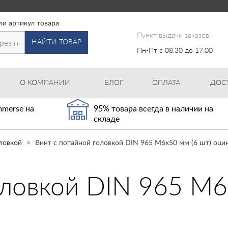
ли артикул товара
Пункт выдачи заказов:
НАЙТИ ТОВАР
Пн-Пт с 08:30 до 17:00
О КОМПАНИИ
БЛОГ
ОПЛАТА
ДОС
merse на
95% товара всегда в наличии на
складе
ловкой
Винт с потайной головкой DIN 965 М6х50 мм (6 шт) оц
оловкой DIN 965 М6