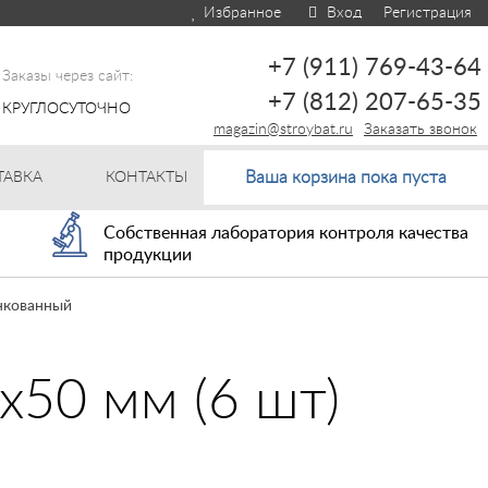
Избранное
Вход
Регистрация
+7 (911) 769-43-64
Заказы через сайт:
+7 (812) 207-65-35
КРУГЛОСУТОЧНО
magazin@stroybat.ru
Заказать звонок
Ваша корзина пока пуста
ТАВКА
КОНТАКТЫ
Собственная лаборатория контроля качества
продукции
инкованный
х50 мм (6 шт)