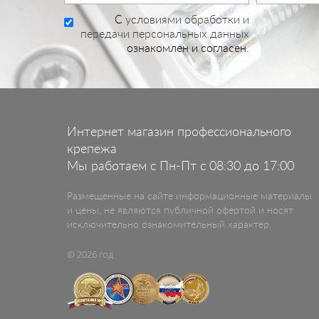
C
условиями обработки и
передачи персональных данных
ознакомлен и согласен.
Интернет магазин профессионального
крепежа
Мы работаем с Пн-Пт с 08:30 до 17:00
Размещенные на сайте информационные материалы
и цены, не являются публичной офертой и носят
исключительно ознакомительный характер.
© 2026 год