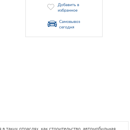
Добавить в
избранное
Самовывоз
сегодня
в таких отраслях, как строительство, автомобильная