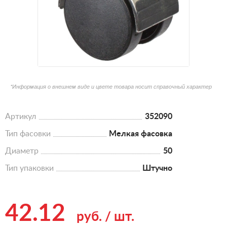
*Информация о внешнем виде и цвете товара носит справочный характер
Артикул
352090
Тип фасовки
Мелкая фасовка
Диаметр
50
Тип упаковки
Штучно
42.12
руб.
/
шт.