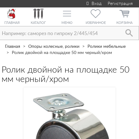
Вход
Регистрация
Toggle
navigation
ГЛАВНАЯ
КАТАЛОГ
МЕНЮ
ИЗБРАННОЕ
КОРЗИНА
Главная
Опоры колесные, ролики
Ролики мебельные
Ролик двойной на площадке 50 мм черный/хром
Ролик двойной на площадке 50
мм черный/хром