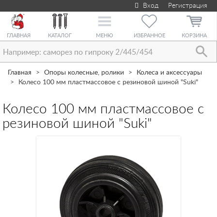
Вход
Регистрация
Toggle
navigation
ГЛАВНАЯ
КАТАЛОГ
МЕНЮ
ИЗБРАННОЕ
КОРЗИНА
Главная
Опоры колесные, ролики
Колеса и аксессуары
Колесо 100 мм пластмассовое с резиновой шиной "Suki"
Колесо 100 мм пластмассовое с
резиновой шиной "Suki"