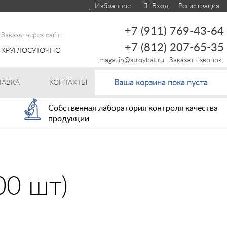
Избранное
Вход
Регистрация
+7 (911) 769-43-64
Заказы через сайт:
+7 (812) 207-65-35
КРУГЛОСУТОЧНО
magazin@stroybat.ru
Заказать звонок
Ваша корзина пока пуста
ТАВКА
КОНТАКТЫ
Собственная лаборатория контроля качества
продукции
00 шт)