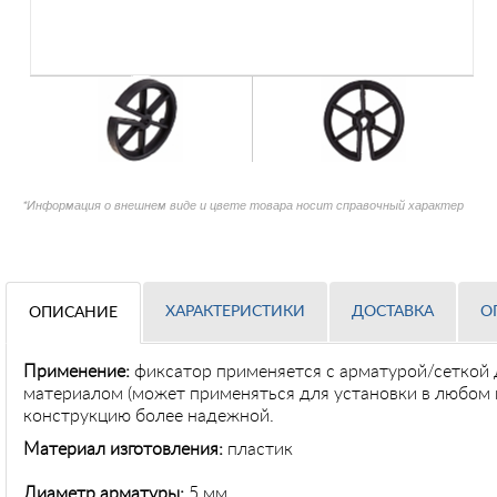
*Информация о внешнем виде и цвете товара носит справочный характер
ХАРАКТЕРИСТИКИ
ДОСТАВКА
О
ОПИСАНИЕ
Применение:
фиксатор применяется с арматурой/сеткой 
материалом (может применяться для установки в любом п
конструкцию более надежной.
Материал изготовления:
пластик
Диаметр арматуры:
5 мм