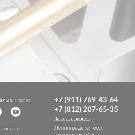
+7 (911) 769-43-64
альных сетях
+7 (812) 207-65-35
Заказать звонок
Ленинградская обл.,
к оплате