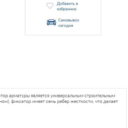
Добавить в
избранное
Самовывоз
сегодня
атор арматуры является универсальным строительным
ом), фиксатор имеет семь ребер жесткости, что делает