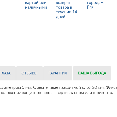
картой или
возврат
городам
наличными
товара в
РФ
течении 14
дней
ПЛАТА
ОТЗЫВЫ
ГАРАНТИЯ
ВАША ВЫГОДА
диаметром 5 мм. Обеспечивает защитный слой 20 мм. Фикс
оложении защитного слоя в вертикальном или горизонтальн