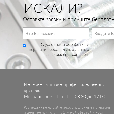
ИСКАЛИ?
Оставьте заявку и получите беспла
C
условиями обработки и
передачи персональных данных
ознакомлен и согласен.
Интернет магазин профессионального
крепежа
Мы работаем с Пн-Пт с 08:30 до 17:00
Размещенные на сайте информационные материалы
и цены, не являются публичной офертой и носят