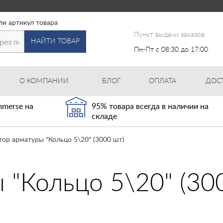
ли артикул товара
Пункт выдачи заказов:
НАЙТИ ТОВАР
Пн-Пт с 08:30 до 17:00
О КОМПАНИИ
БЛОГ
ОПЛАТА
ДОС
merse на
95% товара всегда в наличии на
складе
ор арматуры "Кольцо 5\20" (3000 шт)
 "Кольцо 5\20" (30