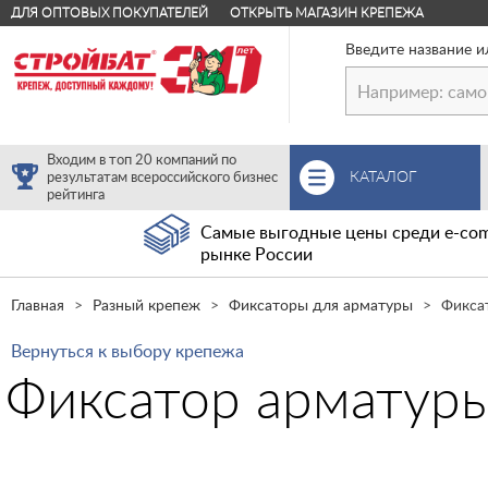
ДЛЯ ОПТОВЫХ ПОКУПАТЕЛЕЙ
ОТКРЫТЬ МАГАЗИН КРЕПЕЖА
Введите название и
Входим в топ 20 компаний по
КАТАЛОГ
результатам всероссийского бизнес
рейтинга
Самые выгодные цены среди e-com
рынке России
Главная
Разный крепеж
Фиксаторы для арматуры
Фиксат
Вернуться к выбору крепежа
Фиксатор арматуры