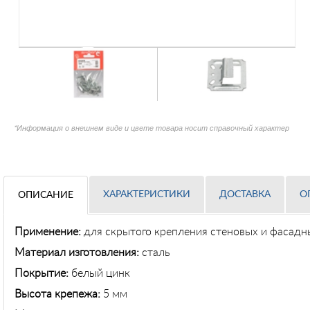
*Информация о внешнем виде и цвете товара носит справочный характер
ХАРАКТЕРИСТИКИ
ДОСТАВКА
О
ОПИСАНИЕ
Применение
:
для скрытого крепления стеновых и фасадн
Материал изготовления:
сталь
Покрытие:
белый цинк
Высота крепежа:
5 мм