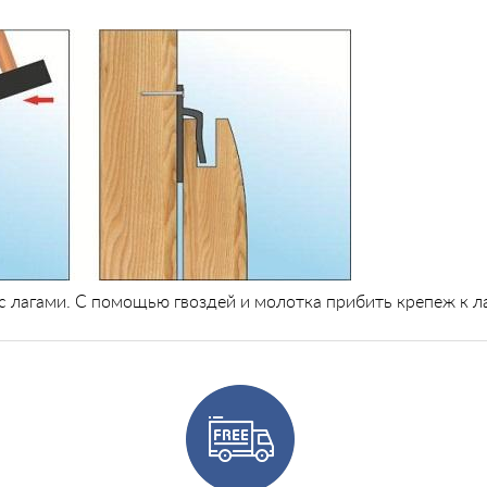
с лагами. С помощью гвоздей и молотка прибить крепеж к ла