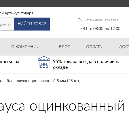
ли артикул товара
Пункт выдачи заказов:
НАЙТИ ТОВАР
Пн-Пт с 08:30 до 17:00
О КОМПАНИИ
БЛОГ
ОПЛАТА
ДОС
merse на
95% товара всегда в наличии на
складе
ля блок-хауса оцинкованный 5 мм (25 шт)
ауса оцинкованный 