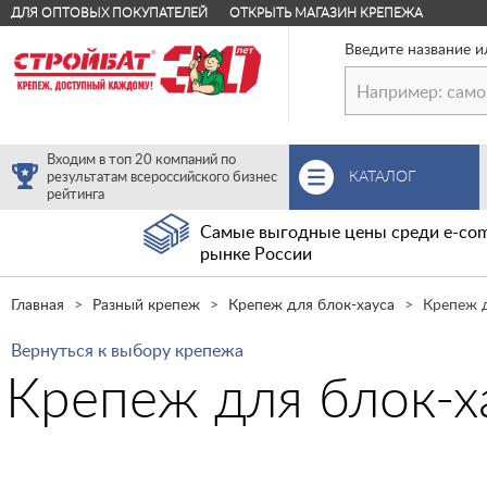
ДЛЯ ОПТОВЫХ ПОКУПАТЕЛЕЙ
ОТКРЫТЬ МАГАЗИН КРЕПЕЖА
Введите название и
Входим в топ 20 компаний по
КАТАЛОГ
результатам всероссийского бизнес
рейтинга
Самые выгодные цены среди e-com
рынке России
Главная
Разный крепеж
Крепеж для блок-хауса
Крепеж д
Вернуться к выбору крепежа
Крепеж для блок-х