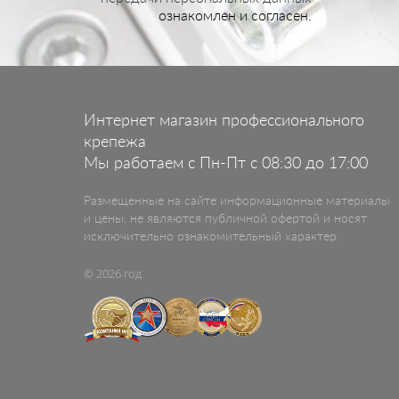
ознакомлен и согласен.
Интернет магазин профессионального
крепежа
Мы работаем с Пн-Пт с 08:30 до 17:00
Размещенные на сайте информационные материалы
и цены, не являются публичной офертой и носят
исключительно ознакомительный характер.
© 2026 год