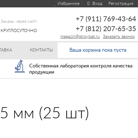
Избранное
Вход
Регистрация
+7 (911) 769-43-64
Заказы через сайт:
+7 (812) 207-65-35
КРУГЛОСУТОЧНО
magazin@stroybat.ru
Заказать звонок
Ваша корзина пока пуста
ТАВКА
КОНТАКТЫ
Собственная лаборатория контроля качества
продукции
5 мм (25 шт)