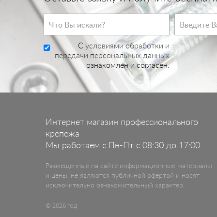
C
условиями обработки и
передачи персональных данных
ознакомлен и согласен.
Интернет магазин профессионального
крепежа
Мы работаем с Пн-Пт с 08:30 до 17:00
Размещенные на сайте информационные материалы
и цены, не являются публичной офертой и носят
исключительно ознакомительный характер.
© 2026 год