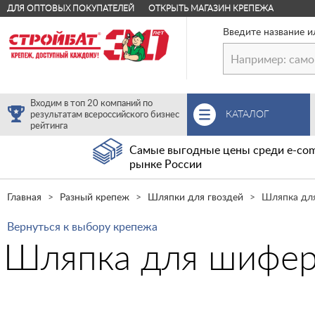
ДЛЯ ОПТОВЫХ ПОКУПАТЕЛЕЙ
ОТКРЫТЬ МАГАЗИН КРЕПЕЖА
Введите название и
Входим в топ 20 компаний по
КАТАЛОГ
результатам всероссийского бизнес
рейтинга
Самые выгодные цены среди e-com
рынке России
Главная
Разный крепеж
Шляпки для гвоздей
Шляпка для
Вернуться к выбору крепежа
Шляпка для шиферн