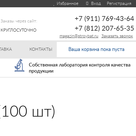
Избранное
Вход
Регистрация
+7 (911) 769-43-64
Заказы через сайт:
+7 (812) 207-65-35
КРУГЛОСУТОЧНО
magazin@stroybat.ru
Заказать звонок
Ваша корзина пока пуста
ТАВКА
КОНТАКТЫ
Собственная лаборатория контроля качества
продукции
(100 шт)