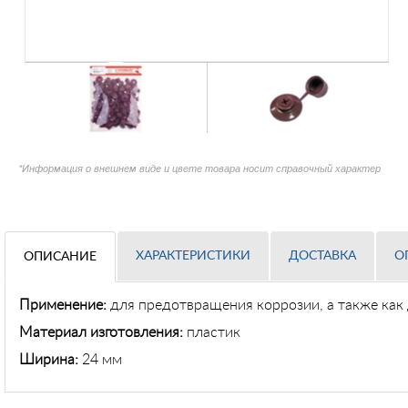
*Информация о внешнем виде и цвете товара носит справочный характер
ХАРАКТЕРИСТИКИ
ДОСТАВКА
О
ОПИСАНИЕ
Применение
:
для предотвращения коррозии, а также как
Материал изготовления:
пластик
Ширина:
24 мм