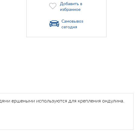
Добавить в
избранное
Самовывоз
сегодня
здями ершеными используются для крепления ондулина.