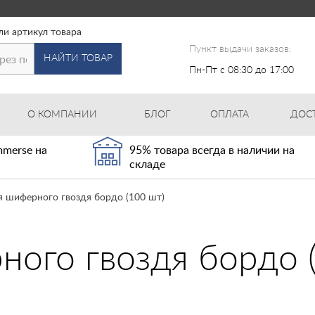
ли артикул товара
Пункт выдачи заказов:
НАЙТИ ТОВАР
Пн-Пт с 08:30 до 17:00
О КОМПАНИИ
БЛОГ
ОПЛАТА
ДОС
merse на
95% товара всегда в наличии на
складе
 шиферного гвоздя бордо (100 шт)
ого гвоздя бордо 