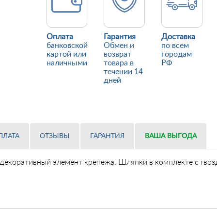
Оплата
Гарантия
Доставка
банковской
Обмен и
по всем
картой или
возврат
городам
наличными
товара в
РФ
течении 14
дней
ПЛАТА
ОТЗЫВЫ
ГАРАНТИЯ
ВАША ВЫГОДА
 декоративный элемент крепежа. Шляпки в комплекте с гво