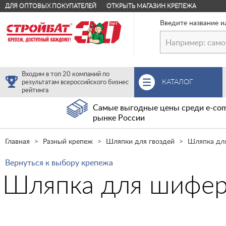
ДЛЯ ОПТОВЫХ ПОКУПАТЕЛЕЙ
ОТКРЫТЬ МАГАЗИН КРЕПЕЖА
Введите название и
Входим в топ 20 компаний по
КАТАЛОГ
результатам всероссийского бизнес
рейтинга
Самые выгодные цены среди e-com
рынке России
Главная
Разный крепеж
Шляпки для гвоздей
Шляпка для
Вернуться к выбору крепежа
Шляпка для шиферн