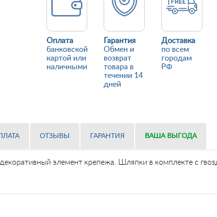
Оплата
Гарантия
Доставка
банковской
Обмен и
по всем
картой или
возврат
городам
наличными
товара в
РФ
течении 14
дней
ПЛАТА
ОТЗЫВЫ
ГАРАНТИЯ
ВАША ВЫГОДА
 декоративный элемент крепежа. Шляпки в комплекте с гво