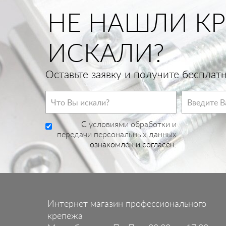
НЕ НАШЛИ КР
ИСКАЛИ?
Оставьте заявку и получите беспла
C
условиями обработки и
передачи персональных данных
ознакомлен и согласен.
Интернет магазин профессионального
крепежа