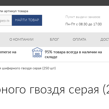
ли артикул товара
Пункт выдачи заказов:
НАЙТИ ТОВАР
Пн-Пт с 08:30 до 17:00
О КОМПАНИИ
БЛОГ
ОПЛАТА
ДОС
merse на
95% товара всегда в наличии на
складе
 шиферного гвоздя серая (250 шт)
ого гвоздя серая (