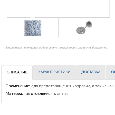
*Информация о внешнем виде и цвете товара носит справочный характер
ХАРАКТЕРИСТИКИ
ДОСТАВКА
О
ОПИСАНИЕ
Применение
:
для предотвращения коррозии, а также как
Материал изготовления:
пластик