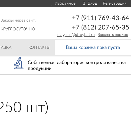
Избранное
Вход
Регистрация
+7 (911) 769-43-64
Заказы через сайт:
+7 (812) 207-65-35
КРУГЛОСУТОЧНО
magazin@stroybat.ru
Заказать звонок
Ваша корзина пока пуста
ТАВКА
КОНТАКТЫ
Собственная лаборатория контроля качества
продукции
250 шт)