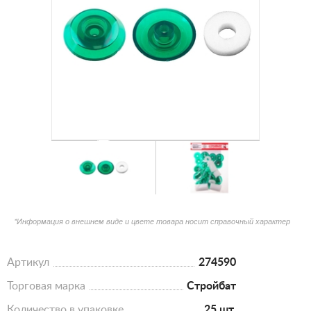
*Информация о внешнем виде и цвете товара носит справочный характер
Артикул
274590
Торговая марка
Стройбат
Количество в упаковке
25 шт.