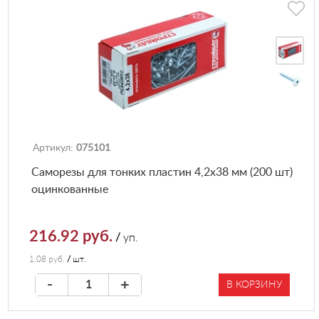
Артикул:
075101
Саморезы для тонких пластин 4,2х38 мм (200 шт)
оцинкованные
216.92 руб.
/
уп.
1.08 руб.
/
шт.
-
+
В КОРЗИНУ