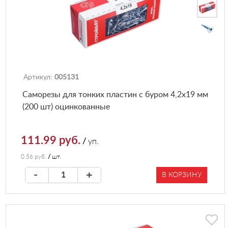
Артикул:
005131
Саморезы для тонких пластин с буром 4,2х19 мм
(200 шт) оцинкованные
111.99 руб.
/
уп.
0.56 руб.
/
шт.
-
+
В КОРЗИНУ