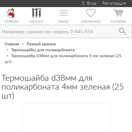
Вход
Регистрация
Toggle
navigation
ГЛАВНАЯ
КАТАЛОГ
МЕНЮ
ИЗБРАННОЕ
КОРЗИНА
Главная
Разный крепеж
Термошайбы для поликарбоната
Термошайба d38мм для поликарбоната 4 мм зеленая (25
шт)
Термошайба d38мм для
поликарбоната 4мм зеленая (25
шт)