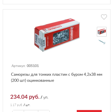
Артикул:
005101
Саморезы для тонких пластин с буром 4,2х38 мм
(200 шт) оцинкованные
234.04 руб.
/
уп.
1.17 руб.
/
шт.