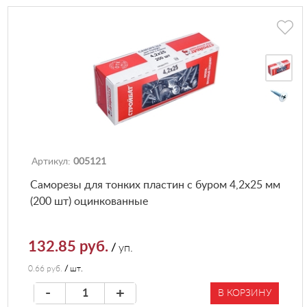
Артикул:
005121
Саморезы для тонких пластин с буром 4,2х25 мм
(200 шт) оцинкованные
132.85 руб.
/
уп.
0.66 руб.
/
шт.
-
+
В КОРЗИНУ