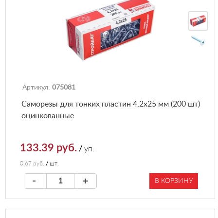
Артикул:
075081
Саморезы для тонких пластин 4,2х25 мм (200 шт)
оцинкованные
133.39 руб.
/
уп.
0.67 руб.
/
шт.
-
+
В КОРЗИНУ