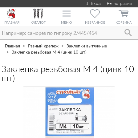
Вход
Регистрация
Toggle
navigation
ГЛАВНАЯ
КАТАЛОГ
МЕНЮ
ИЗБРАННОЕ
КОРЗИНА
Главная
Разный крепеж
Заклепки вытяжные
Заклепка резьбовая М 4 (цинк 10 шт)
Заклепка резьбовая М 4 (цинк 10
шт)