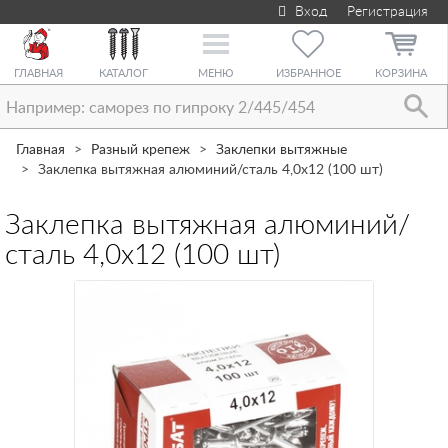
Вход
Регистрация
Toggle
navigation
ГЛАВНАЯ
КАТАЛОГ
МЕНЮ
ИЗБРАННОЕ
КОРЗИНА
Главная
Разный крепеж
Заклепки вытяжные
Заклепка вытяжная алюминий/сталь 4,0х12 (100 шт)
Заклепка вытяжная алюминий/
сталь 4,0х12 (100 шт)