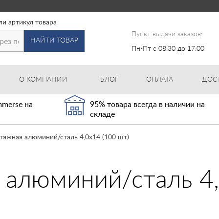
ли артикул товара
Пункт выдачи заказов:
НАЙТИ ТОВАР
Пн-Пт с 08:30 до 17:00
О КОМПАНИИ
БЛОГ
ОПЛАТА
ДОС
merse на
95% товара всегда в наличии на
складе
тяжная алюминий/сталь 4,0х14 (100 шт)
 алюминий/сталь 4,