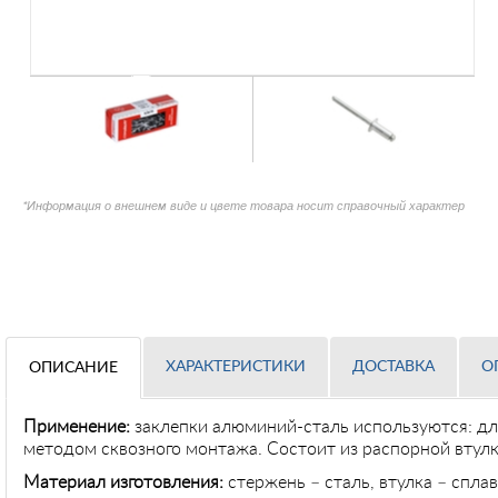
*Информация о внешнем виде и цвете товара носит справочный характер
ХАРАКТЕРИСТИКИ
ДОСТАВКА
О
ОПИСАНИЕ
Применение
:
заклепки алюминий-сталь используются: дл
методом сквозного монтажа. Состоит из распорной втул
Материал изготовления:
стержень – сталь, втулка – спла