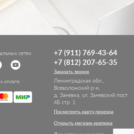
+7 (911) 769-43-64
альных сетях
+7 (812) 207-65-35
Заказать звонок
Ленинградская обл.,
к оплате
Всеволожский р-н,
д. Заневка, ул. Заневский пост
4Б стр. 1
Посмотреть карту проезда
Открыть магазин крепежа