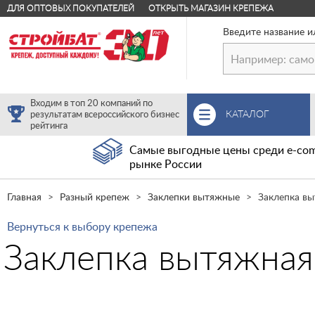
ДЛЯ ОПТОВЫХ ПОКУПАТЕЛЕЙ
ОТКРЫТЬ МАГАЗИН КРЕПЕЖА
Введите название и
Входим в топ 20 компаний по
КАТАЛОГ
результатам всероссийского бизнес
рейтинга
Самые выгодные цены среди e-com
рынке России
Главная
Разный крепеж
Заклепки вытяжные
Заклепка вы
Вернуться к выбору крепежа
Заклепка вытяжная