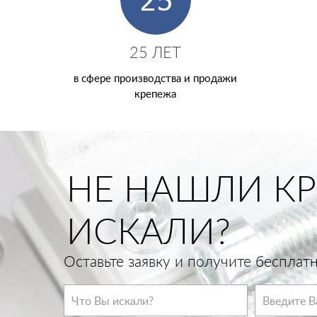
25 ЛЕТ
в сфере производства и продажи
крепежа
НЕ НАШЛИ КР
ИСКАЛИ?
Оставьте заявку и получите беспла