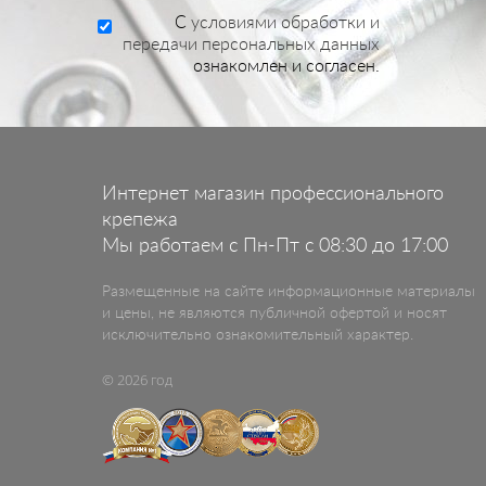
C
условиями обработки и
передачи персональных данных
ознакомлен и согласен.
Интернет магазин профессионального
крепежа
Мы работаем с Пн-Пт с 08:30 до 17:00
Размещенные на сайте информационные материалы
и цены, не являются публичной офертой и носят
исключительно ознакомительный характер.
© 2026 год