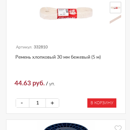
Артикул:
332810
Ремень хлопковый 30 мм бежевый (5 м)
44.63 руб.
/
уп.
-
+
В КОРЗИНУ