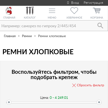
Вход
Регистрация
Toggle
navigation
ГЛАВНАЯ
КАТАЛОГ
МЕНЮ
ИЗБРАННОЕ
КОРЗИНА
Главная
Ремни
Ремни хлопковые
РЕМНИ ХЛОПКОВЫЕ
Воспользуйтесь фильтром, чтобы
подобрать крепеж
Сбросить фильтр
Цена:
0 - 4 249.01