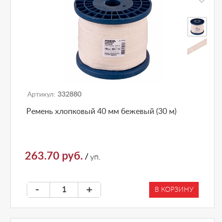
Артикул:
332880
Ремень хлопковый 40 мм бежевый (30 м)
263.70 руб.
/
уп.
-
+
В КОРЗИНУ