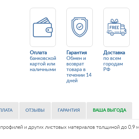
Оплата
Гарантия
Доставка
банковской
Обмен и
по всем
картой или
возврат
городам
наличными
товара в
РФ
течении 14
дней
ПЛАТА
ОТЗЫВЫ
ГАРАНТИЯ
ВАША ВЫГОДА
профилей и других листовых материалов толщиной до 0,9 мм 