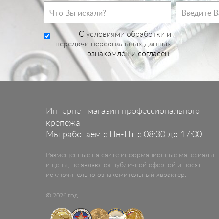
C
условиями обработки и
передачи персональных данных
ознакомлен и согласен.
Интернет магазин профессионального
крепежа
Мы работаем с Пн-Пт с 08:30 до 17:00
Размещенные на сайте информационные материалы
и цены, не являются публичной офертой и носят
исключительно ознакомительный характер.
© 2026 год