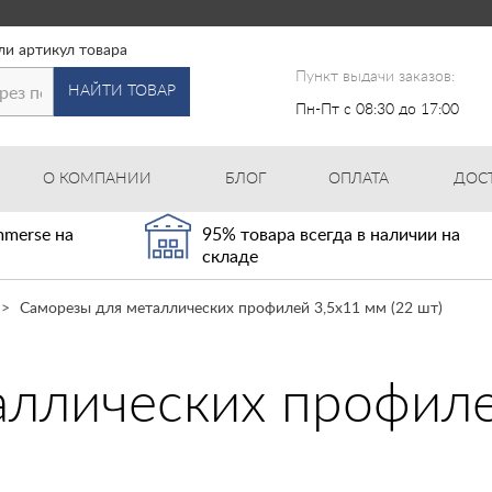
ли артикул товара
Пункт выдачи заказов:
НАЙТИ ТОВАР
Пн-Пт с 08:30 до 17:00
О КОМПАНИИ
БЛОГ
ОПЛАТА
ДОС
merse на
95% товара всегда в наличии на
складе
Саморезы для металлических профилей 3,5х11 мм (22 шт)
ллических профиле