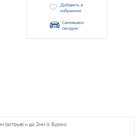
Добавить в
избранное
Самовывоз
сегодня
(острые) и до 2мм (с буром).