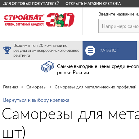
ДЛЯ ОПТОВЫХ ПОКУПАТЕЛЕЙ
ОТКРЫТЬ МАГАЗИН КРЕПЕЖА
Введите название и
Входим в топ 20 компаний по
КАТАЛОГ
результатам всероссийского бизнес
рейтинга
Самые выгодные цены среди e-com
рынке России
Главная
Саморезы
Саморезы для металлических профилей
Вернуться к выбору крепежа
Саморезы для мета
шт)