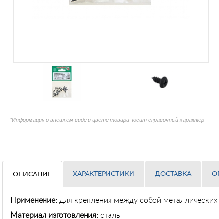
*Информация о внешнем виде и цвете товара носит справочный характер
ХАРАКТЕРИСТИКИ
ДОСТАВКА
О
ОПИСАНИЕ
Применение:
для крепления между собой металлических 
Материал изготовления:
сталь