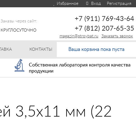
Избранное
Вход
Регистрация
+7 (911) 769-43-64
Заказы через сайт:
+7 (812) 207-65-35
КРУГЛОСУТОЧНО
magazin@stroybat.ru
Заказать звонок
Ваша корзина пока пуста
ТАВКА
КОНТАКТЫ
Собственная лаборатория контроля качества
продукции
й 3,5х11 мм (22