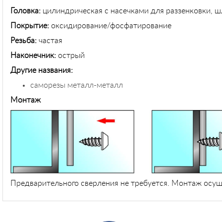
Головка:
цилиндрическая с насечками для раззенковки, ш
Покрытие:
оксидирование/фосфатирование
Резьба:
частая
Наконечник:
острый
Другие названия:
саморезы металл-металл
Монтаж
Предварительного сверления не требуется. Монтаж осущ