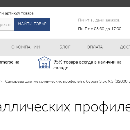
ли артикул товара
Пункт выдачи заказов:
НАЙТИ ТОВАР
Пн-Пт с 08:30 до 17:00
О КОМПАНИИ
БЛОГ
ОПЛАТА
ДОС
merse на
95% товара всегда в наличии на
складе
Саморезы для металлических профилей с буром 3,5х 9,5 (32000 
ллических профилей