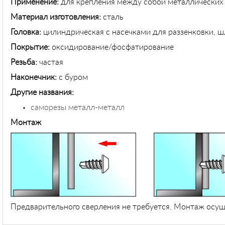
Применение:
для крепления между собой металлических 
Материал изготовления:
сталь
Головка:
цилиндрическая с насечками для раззенковки, ш
Покрытие:
оксидирование/фосфатирование
Резьба:
частая
Наконечник:
с буром
Другие названия:
саморезы металл-металл
Монтаж
Предварительного сверления не требуется. Монтаж осущ