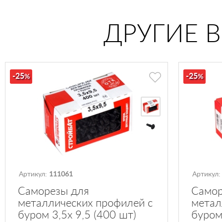
ДРУГИЕ 
-25
-25
%
%
Артикул:
111061
Артикул
Саморезы для
Самор
металлических профилей с
метал
буром 3,5х 9,5 (400 шт)
буром