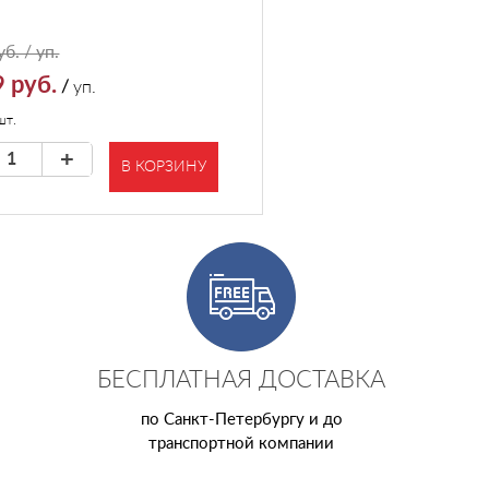
б. / уп.
 руб.
/
уп.
шт.
+
В КОРЗИНУ
БЕСПЛАТНАЯ ДОСТАВКА
по Санкт-Петербургу и до
транспортной компании