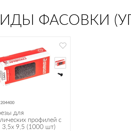
ВИДЫ ФАСОВКИ (У
:
204400
езы для
лических профилей с
 3,5х 9,5 (1000 шт)