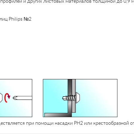
профилей и других листовых материалов толщиной до 0,9 мм 
лиц Philips №2
ествляется при помощи насадки PH2 или крестообразной о