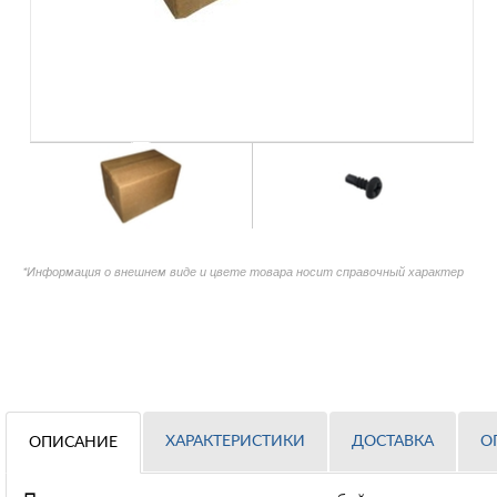
*Информация о внешнем виде и цвете товара носит справочный характер
ХАРАКТЕРИСТИКИ
ДОСТАВКА
О
ОПИСАНИЕ