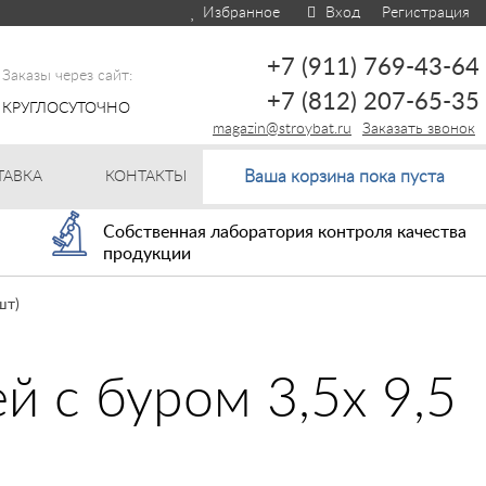
Избранное
Вход
Регистрация
+7 (911) 769-43-64
Заказы через сайт:
+7 (812) 207-65-35
КРУГЛОСУТОЧНО
magazin@stroybat.ru
Заказать звонок
Ваша корзина пока пуста
ТАВКА
КОНТАКТЫ
Собственная лаборатория контроля качества
продукции
шт)
 с буром 3,5х 9,5