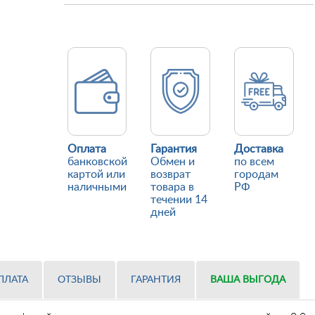
Оплата
Гарантия
Доставка
банковской
Обмен и
по всем
картой или
возврат
городам
наличными
товара в
РФ
течении 14
дней
ПЛАТА
ОТЗЫВЫ
ГАРАНТИЯ
ВАША ВЫГОДА