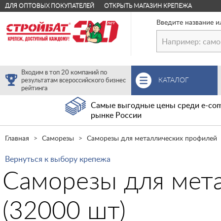
ДЛЯ ОПТОВЫХ ПОКУПАТЕЛЕЙ
ОТКРЫТЬ МАГАЗИН КРЕПЕЖА
Введите название и
Входим в топ 20 компаний по
КАТАЛОГ
результатам всероссийского бизнес
рейтинга
Самые выгодные цены среди e-com
рынке России
Главная
Саморезы
Саморезы для металлических профилей
Вернуться к выбору крепежа
Саморезы для мета
(32000 шт)