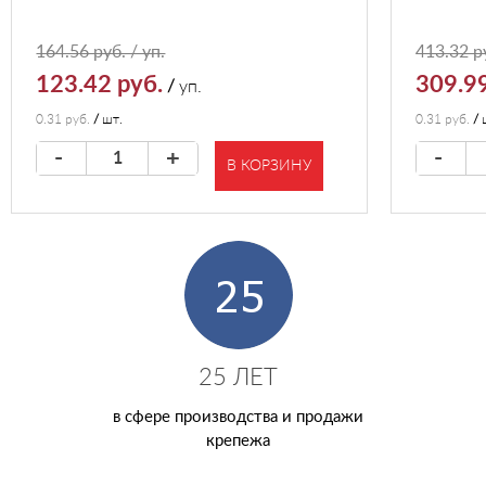
164.56 руб. / уп.
413.32 ру
123.42 руб.
309.99
/
уп.
0.31 руб.
/
шт.
0.31 руб.
/
-
+
-
В КОРЗИНУ
25 ЛЕТ
в сфере производства и продажи
крепежа