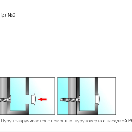
Philips №2
Шуруп закручивается с помощью шуруповерта с насадкой PH