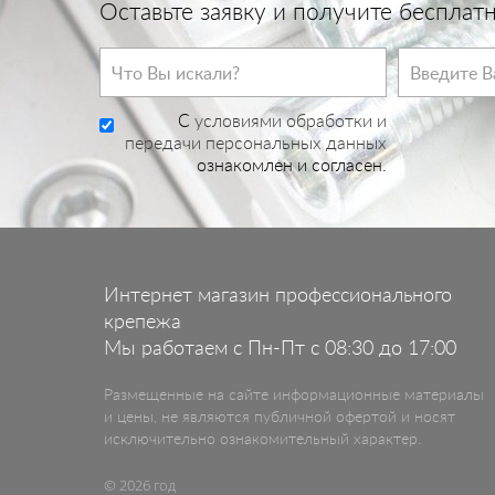
Оставьте заявку и получите беспла
C
условиями обработки и
передачи персональных данных
ознакомлен и согласен.
Интернет магазин профессионального
крепежа
Мы работаем с Пн-Пт с 08:30 до 17:00
Размещенные на сайте информационные материалы
и цены, не являются публичной офертой и носят
исключительно ознакомительный характер.
© 2026 год