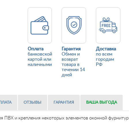
Оплата
Гарантия
Доставка
банковской
Обмен и
по всем
картой или
возврат
городам
наличными
товара в
РФ
течении 14
дней
ПЛАТА
ОТЗЫВЫ
ГАРАНТИЯ
ВАША ВЫГОДА
ля ПВХ и крепления некоторых элементов оконной фурнитур