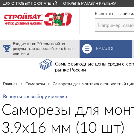
ДЛЯ ОПТОВЫХ ПОКУПАТЕЛЕЙ
ОТКРЫТЬ МАГАЗИН КРЕПЕЖА
Введите название и
Входим в топ 20 компаний по
КАТАЛОГ
результатам всероссийского бизнес
рейтинга
Самые выгодные цены среди e-com
рынке России
Главная
Саморезы
Саморезы для монтажа окон желтый ци
Вернуться к выбору крепежа
Саморезы для мон
3,9х16 мм (10 шт)