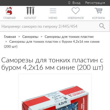
Вход
Регистрация
Toggle
navigation
ГЛАВНАЯ
КАТАЛОГ
МЕНЮ
ИЗБРАННОЕ
КОРЗИНА
Главная
Саморезы
Саморезы для тонких пластин
Саморезы для тонких пластин с буром 4,2х16 мм синие
(200 шт)
Саморезы для тонких пластин с
буром 4,2х16 мм синие (200 шт)