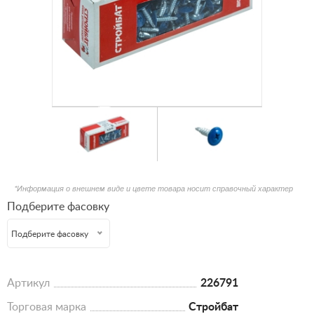
*Информация о внешнем виде и цвете товара носит справочный характер
Подберите фасовку
Подберите фасовку
Артикул
226791
Торговая марка
Стройбат