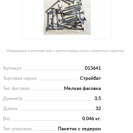
*Информация о внешнем виде и цвете товара носит справочный характер
Артикул
013641
Торговая марка
Стройбат
Тип фасовки
Мелкая фасовка
Диаметр
3,5
Длина
32
Вес
0.046 кг.
Тип упаковки
Пакетик с хедером