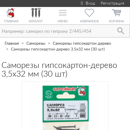
Вход
Регистрация
Toggle
navigation
ГЛАВНАЯ
КАТАЛОГ
МЕНЮ
ИЗБРАННОЕ
КОРЗИНА
Главная
Саморезы
Саморезы гипсокартон дерево
Саморезы гипсокартон-дерево 3,5х32 мм (30 шт)
Саморезы гипсокартон-дерево
3,5х32 мм (30 шт)