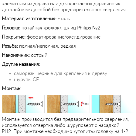
элементам из дерева или для крепления деревянных
деталей между собой без предварительного сверления.
Материал изготовления:
сталь
Головка:
потайная «рожок», шлиц Philips №2
Покрытие:
фосфатирование/оксидирование
Резьба:
полная/неполная, редкая
Наконечник:
острый
Другие названия:
саморезы черные для крепления к дереву
шурупы CF
Монтаж
Монтаж производится без предварительного сверления,
используется отвертка либо шуруповерт с насадкой
PH2. При монтаже необходимо «утопить» головку на 1-2