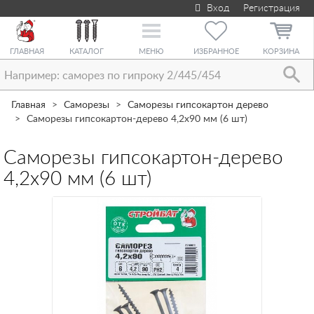
Вход
Регистрация
Toggle
navigation
ГЛАВНАЯ
КАТАЛОГ
МЕНЮ
ИЗБРАННОЕ
КОРЗИНА
Главная
Саморезы
Саморезы гипсокартон дерево
Саморезы гипсокартон-дерево 4,2х90 мм (6 шт)
Саморезы гипсокартон-дерево
4,2х90 мм (6 шт)