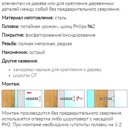
элементам из дерева или для крепления деревянных
деталей между собой без предварительного сверления.
Материал изготовления:
сталь
Головка:
потайная «рожок», шлиц Philips №2
Покрытие:
фосфатирование/оксидирование
Резьба:
полная/неполная, редкая
Наконечник:
острый
Другие названия:
саморезы черные для крепления к дереву
шурупы CF
Монтаж
Монтаж производится без предварительного сверления,
используется отвертка либо шуруповерт с насадкой
PH2. При монтаже необходимо «утопить» головку на 1-2