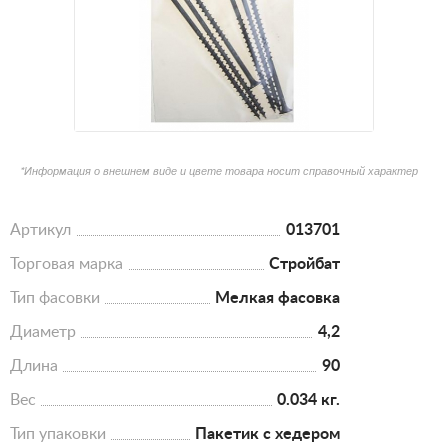
*Информация о внешнем виде и цвете товара носит справочный характер
Артикул
013701
Торговая марка
Стройбат
Тип фасовки
Мелкая фасовка
Диаметр
4,2
Длина
90
Вес
0.034 кг.
Тип упаковки
Пакетик с хедером