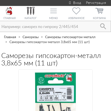
Вход
Регистрация
Toggle
navigation
ГЛАВНАЯ
КАТАЛОГ
МЕНЮ
ИЗБРАННОЕ
КОРЗИНА
Главная
Саморезы
Саморезы гипсокартон-металл
Саморезы гипсокартон-металл 3,8х65 мм (11 шт)
Саморезы гипсокартон-металл
3,8х65 мм (11 шт)