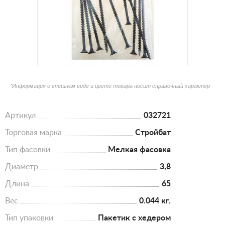
*Информация о внешнем виде и цвете товара носит справочный характер
Артикул
032721
Торговая марка
Стройбат
Тип фасовки
Мелкая фасовка
Диаметр
3,8
Длина
65
Вес
0.044 кг.
Тип упаковки
Пакетик с хедером