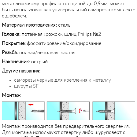
металлическому профилю толщиной до 0,9мм, может
быть использован как универсальный саморез в комплекте
с дюбелем.
Материал изготовления:
сталь
Головка:
потайная «рожок», шлиц Philips №2
Покрытие:
фосфатирование/оксидирование
Резьба:
полная/неполная, частая
Наконечник:
острый
Другие названия:
саморезы черные для крепления к металлу
шурупы SF
Монтаж
Монтаж производится без предварительного сверления.
Для монтажа используют отвертку либо шуруповерт с