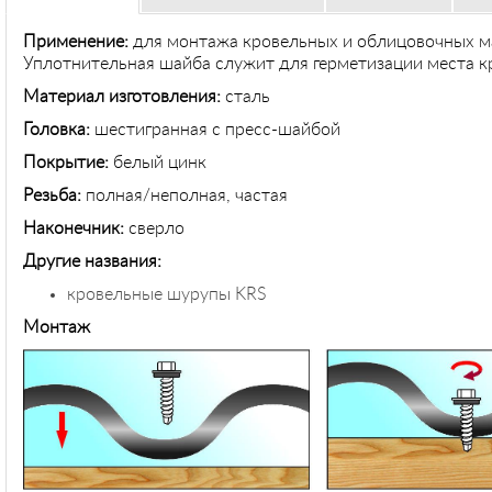
Применение:
для монтажа кровельных и облицовочных ма
Уплотнительная шайба служит для герметизации места к
Материал изготовления:
сталь
Головка:
шестигранная с пресс-шайбой
Покрытие:
белый цинк
Резьба:
полная/неполная, частая
Наконечник:
сверло
Другие названия:
кровельные шурупы KRS
Монтаж