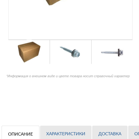
*Информация о внешнем виде и цвете товара носит справочный характер
ХАРАКТЕРИСТИКИ
ДОСТАВКА
О
ОПИСАНИЕ