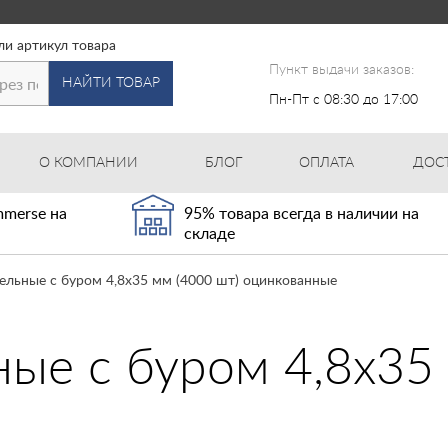
ли артикул товара
Пункт выдачи заказов:
НАЙТИ ТОВАР
Пн-Пт с 08:30 до 17:00
О КОМПАНИИ
БЛОГ
ОПЛАТА
ДОС
merse на
95% товара всегда в наличии на
складе
ельные с буром 4,8х35 мм (4000 шт) оцинкованные
ые с буром 4,8х35 