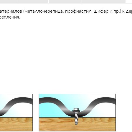
териалов (металлочерепица, профнастил, шифер и пр.) к д
репления.