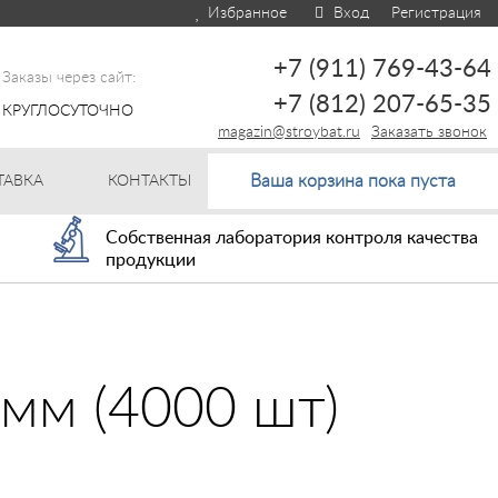
Избранное
Вход
Регистрация
+7 (911) 769-43-64
Заказы через сайт:
+7 (812) 207-65-35
КРУГЛОСУТОЧНО
magazin@stroybat.ru
Заказать звонок
Ваша корзина пока пуста
ТАВКА
КОНТАКТЫ
Собственная лаборатория контроля качества
продукции
мм (4000 шт)