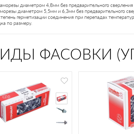
саморезы диаметром 4,8мм без предварительного сверления
аморезы диаметром 5,5мм и 6,3мм без предварительного св
епень герметизации соединения при перепадах температур 
ка по размеру.
ВИДЫ ФАСОВКИ (У