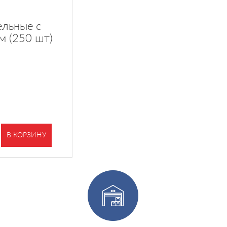
ельные с
м (250 шт)
В КОРЗИНУ