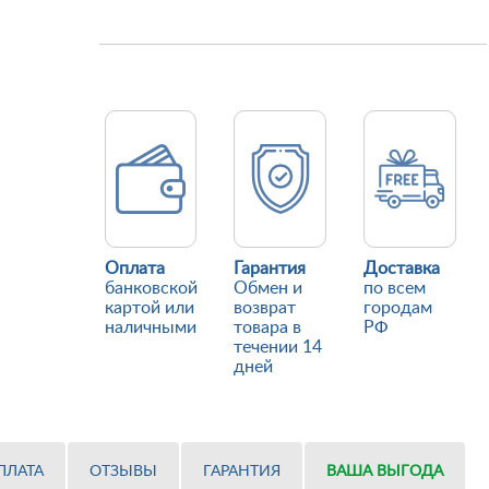
Оплата
Гарантия
Доставка
банковской
Обмен и
по всем
картой или
возврат
городам
наличными
товара в
РФ
течении 14
дней
ПЛАТА
ОТЗЫВЫ
ГАРАНТИЯ
ВАША ВЫГОДА