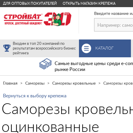
ДЛЯ ОПТОВЫХ ПОКУПАТЕЛЕЙ
ОТКРЫТЬ МАГАЗИН КРЕПЕЖА
Введите название и
Входим в топ 20 компаний по
КАТАЛОГ
результатам всероссийского бизнес
рейтинга
Самые выгодные цены среди e-com
рынке России
Главная
Саморезы
Саморезы кровельные
Саморезы кров
Вернуться к выбору крепежа
Саморезы кровельн
оцинкованные