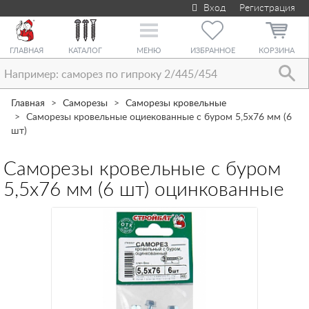
Вход
Регистрация
Toggle
navigation
ГЛАВНАЯ
КАТАЛОГ
МЕНЮ
ИЗБРАННОЕ
КОРЗИНА
Главная
Саморезы
Саморезы кровельные
Саморезы кровельные оциекованные с буром 5,5х76 мм (6
шт)
Саморезы кровельные с буром
5,5х76 мм (6 шт) оцинкованные