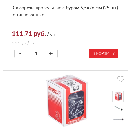
Саморезы кровельные с буром 5,5х76 мм (25 шт)
оцинкованные
111.71 руб.
/
уп.
4.47 руб.
/
шт.
-
+
В КОРЗИНУ