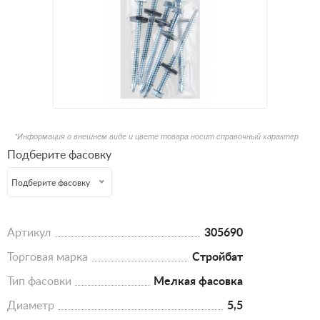
*Информация о внешнем виде и цвете товара носит справочный характер
Подберите фасовку
Подберите фасовку
Артикул
305690
Торговая марка
Стройбат
Тип фасовки
Мелкая фасовка
Диаметр
5,5