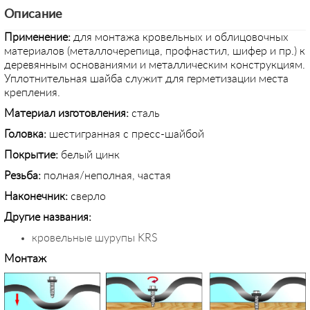
Описание
Применение:
для монтажа кровельных и облицовочных
материалов (металлочерепица, профнастил, шифер и пр.) к
деревянным основаниями и металлическим конструкциям.
Уплотнительная шайба служит для герметизации места
крепления.
Материал изготовления:
сталь
Головка:
шестигранная с пресс-шайбой
Покрытие:
белый цинк
Резьба:
полная/неполная, частая
Наконечник:
сверло
Другие названия:
кровельные шурупы KRS
Монтаж