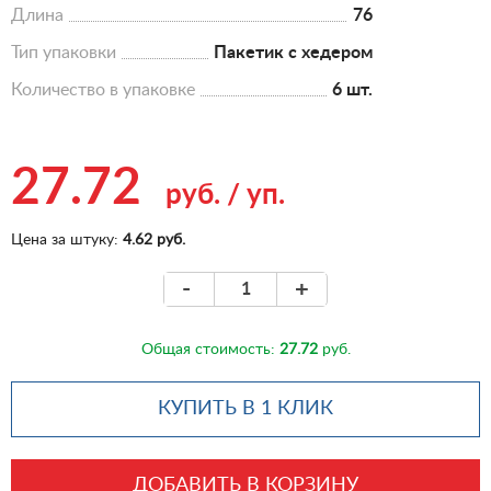
Длина
76
Тип упаковки
Пакетик с хедером
Количество в упаковке
6 шт.
27.72
руб.
/
уп.
Цена за штуку:
4.62 руб.
-
+
Общая стоимость:
27.72
руб.
КУПИТЬ В 1 КЛИК
ДОБАВИТЬ В КОРЗИНУ