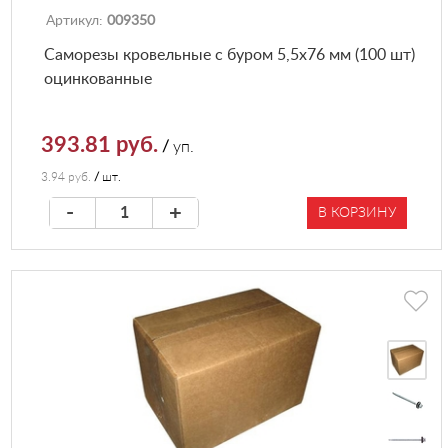
Артикул:
009350
Саморезы кровельные с буром 5,5х76 мм (100 шт)
оцинкованные
393.81 руб.
/
уп.
3.94 руб.
/
шт.
-
+
В КОРЗИНУ