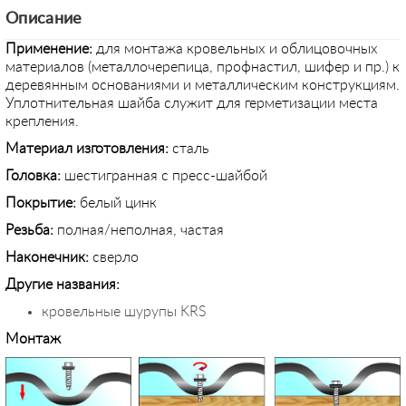
Описание
Применение:
для монтажа кровельных и облицовочных
материалов (металлочерепица, профнастил, шифер и пр.) к
деревянным основаниями и металлическим конструкциям.
Уплотнительная шайба служит для герметизации места
крепления.
Материал изготовления:
сталь
Головка:
шестигранная с пресс-шайбой
Покрытие:
белый цинк
Резьба:
полная/неполная, частая
Наконечник:
сверло
Другие названия:
кровельные шурупы KRS
Монтаж