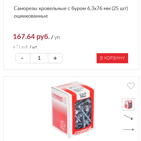
Саморезы кровельные с буром 6,3х76 мм (25 шт)
оцинкованные
167.64 руб.
/
уп.
6.71 руб.
/
шт.
-
+
В КОРЗИНУ