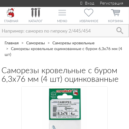
Вход
Регистрация
Toggle
navigation
ГЛАВНАЯ
КАТАЛОГ
МЕНЮ
ИЗБРАННОЕ
КОРЗИНА
Главная
Саморезы
Саморезы кровельные
Саморезы кровельные оцинкованные с буром 6,3х76 мм (4
шт)
Саморезы кровельные с буром
6,3х76 мм (4 шт) оцинкованные