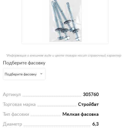
*Информация о внешнем виде и цвете товара носит справочный характер
Подберите фасовку
Подберите фасовку
Артикул
305760
Торговая марка
Стройбат
Тип фасовки
Мелкая фасовка
Диаметр
6,3