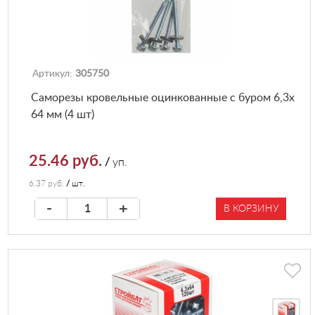
Артикул:
305750
Саморезы кровельные оцинкованные с буром 6,3х
64 мм (4 шт)
25.46 руб.
/
уп.
6.37 руб.
/
шт.
-
+
В КОРЗИНУ