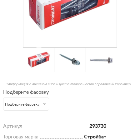
*Информация о внешнем виде и цвете товара носит справочный характер
Подберите фасовку
Подберите фасовку
Артикул
293730
Торговая марка
Стройбат