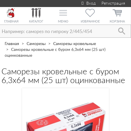
Вход
Регистрация
Toggle
navigation
ГЛАВНАЯ
КАТАЛОГ
МЕНЮ
ИЗБРАННОЕ
КОРЗИНА
Главная
Саморезы
Саморезы кровельные
Саморезы кровельные с буром 6,3х64 мм (25 шт)
оцинкованные
Саморезы кровельные с буром
6,3х64 мм (25 шт) оцинкованные