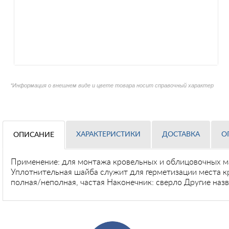
*Информация о внешнем виде и цвете товара носит справочный характер
ХАРАКТЕРИСТИКИ
ДОСТАВКА
О
ОПИСАНИЕ
Применение: для монтажа кровельных и облицовочных ма
Уплотнительная шайба служит для герметизации места кр
полная/неполная, частая Наконечник: сверло Другие наз