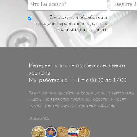
C
условиями обработки и
передачи персональных данных
ознакомлен и согласен.
Интернет магазин профессионального
крепежа
Мы работаем с Пн-Пт с 08:30 до 17:00
Размещенные на сайте информационные материалы
и цены, не являются публичной офертой и носят
исключительно ознакомительный характер.
© 2026 год