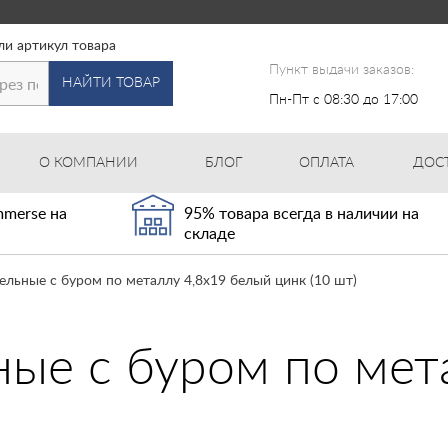
ли артикул товара
Пункт выдачи заказов:
НАЙТИ ТОВАР
Пн-Пт с 08:30 до 17:00
О КОМПАНИИ
БЛОГ
ОПЛАТА
ДОС
merse на
95% товара всегда в наличии на
складе
льные с буром по металлу 4,8x19 белый цинк (10 шт)
ые с буром по мет