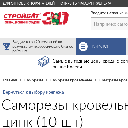
ДЛЯ ОПТОВЫХ ПОКУПАТЕЛЕЙ
ОТКРЫТЬ МАГАЗИН КРЕПЕЖА
Введите название и
Входим в топ 20 компаний по
КАТАЛОГ
результатам всероссийского бизнес
рейтинга
Самые выгодные цены среди e-com
рынке России
Главная
Саморезы
Саморезы кровельные
Саморезы крове
Вернуться к выбору крепежа
Саморезы кровельн
цинк (10 шт)