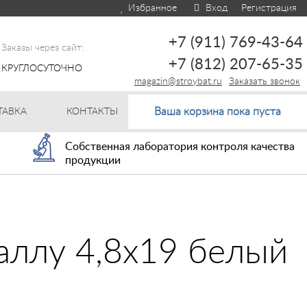
Избранное
Вход
Регистрация
+7 (911) 769-43-64
Заказы через сайт:
+7 (812) 207-65-35
КРУГЛОСУТОЧНО
magazin@stroybat.ru
Заказать звонок
Ваша корзина пока пуста
ТАВКА
КОНТАКТЫ
Собственная лаборатория контроля качества
продукции
аллу 4,8x19 белый