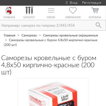
Вход
Регистрация
Toggle
navigation
ГЛАВНАЯ
КАТАЛОГ
МЕНЮ
ИЗБРАННОЕ
КОРЗИНА
Главная
Саморезы
Саморезы кровельные окрашенные
Саморезы кровельные с буром 4,8х50 кирпично-красные
(200 шт)
Саморезы кровельные с буром
4,8х50 кирпично-красные (200
шт)