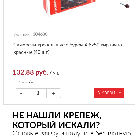
Артикул:
304630
Саморезы кровельные с буром 4,8х50 кирпично-
красные (40 шт)
132.88 руб.
/
уп.
3.32 руб.
/
шт.
-
+
В КОРЗИНУ
НЕ НАШЛИ КРЕПЕЖ,
КОТОРЫЙ ИСКАЛИ?
Оставьте заявку и получите бесплатную