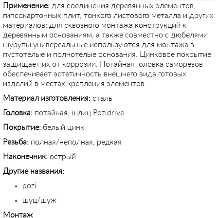
Применение:
для соединения деревянных элементов,
гипсокартонных плит, тонкого листового металла и других
материалов; для сквозного монтажа конструкций к
деревянным основаниям, а также совместно с дюбелями
шурупы универсальные используются для монтажа в
пустотелые и полнотелые основания. Цинковое покрытие
защищает их от коррозии. Потайная головка саморезов
обеспечивает эстетичность внешнего вида готовых
изделий в местах крепления элементов.
Материал изготовления:
сталь
Головка:
потайная, шлиц Pozidrive
Покрытие:
белый цинк
Резьба:
полная/неполная, редкая
Наконечник:
острый
Другие названия:
pozi
шуц/шуж
Монтаж