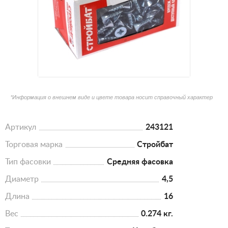
*Информация о внешнем виде и цвете товара носит справочный характер
Артикул
243121
Торговая марка
Стройбат
Тип фасовки
Средняя фасовка
Диаметр
4,5
Длина
16
Вес
0.274 кг.