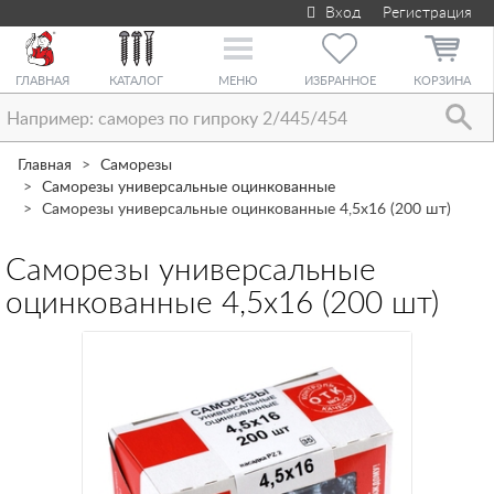
Вход
Регистрация
Toggle
navigation
ГЛАВНАЯ
КАТАЛОГ
МЕНЮ
ИЗБРАННОЕ
КОРЗИНА
Главная
Саморезы
Саморезы универсальные оцинкованные
Саморезы универсальные оцинкованные 4,5х16 (200 шт)
Саморезы универсальные
оцинкованные 4,5х16 (200 шт)