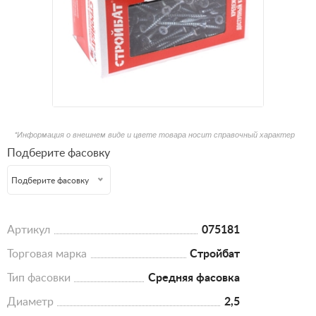
*Информация о внешнем виде и цвете товара носит справочный характер
Подберите фасовку
Подберите фасовку
Артикул
075181
Торговая марка
Стройбат
Тип фасовки
Средняя фасовка
Диаметр
2,5