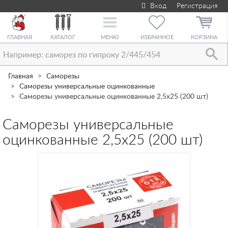
Вход
Регистрация
Toggle
navigation
ГЛАВНАЯ
КАТАЛОГ
МЕНЮ
ИЗБРАННОЕ
КОРЗИНА
Главная
Саморезы
Саморезы универсальные оцинкованные
Саморезы универсальные оцинкованные 2,5х25 (200 шт)
Саморезы универсальные
оцинкованные 2,5х25 (200 шт)