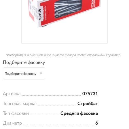
*Информация о внешнем виде и цвете товара носит справочный характер
Подберите фасовку
Подберите фасовку
Артикул
075731
Торговая марка
Стройбат
Тип фасовки
Средняя фасовка
Диаметр
6