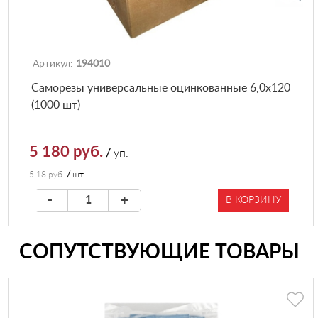
Артикул:
194010
Саморезы универсальные оцинкованные 6,0х120
(1000 шт)
5 180 руб.
/
уп.
5.18 руб.
/
шт.
-
+
В КОРЗИНУ
СОПУТСТВУЮЩИЕ ТОВАРЫ