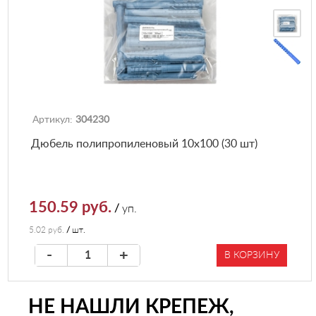
Артикул:
304230
Дюбель полипропиленовый 10х100 (30 шт)
150.59 руб.
/
уп.
5.02 руб.
/
шт.
-
+
В КОРЗИНУ
НЕ НАШЛИ КРЕПЕЖ,