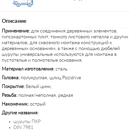
Описание
Применение
:
для соединения деревянных элементов,
гипсокартонных плит, тонкого листового металла и других
материалов; для сквозного монтажа конструкций к
деревянным основаниям, а также с помощью дюбелей
шурупы универсальные используются для монтажа в
пустотелые и полнотелые основания.
Материал изготовления:
сталь
Головка:
полукруглая, шлиц Pozidrive
Покрытие:
белый цинк;
Резьба:
полная/неполная, редкая
Наконечник:
острый
Другие названия:
шурупы ПКР
DIN 7981