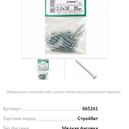
*Информация о внешнем виде и цвете товара носит справочный характер
Артикул
065261
Торговая марка
Стройбат
Тип фасовки
Мелкая фасовка