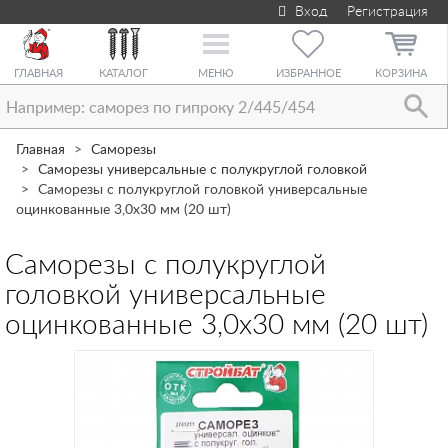
Вход
Регистрация
Toggle
navigation
ГЛАВНАЯ
КАТАЛОГ
МЕНЮ
ИЗБРАННОЕ
КОРЗИНА
Главная
Саморезы
Саморезы универсальные с полукруглой головкой
Саморезы с полукруглой головкой универсальные
оцинкованные 3,0х30 мм (20 шт)
Саморезы с полукруглой
головкой универсальные
оцинкованные 3,0х30 мм (20 шт)