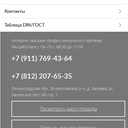
Контакты
Таблица DIN/ГОСТ
Интернет магазин профессионального крепежа
Мы работаем с Пн-Пт с 08:30 до 17:00
+7 (911) 769-43-64
+7 (812) 207-65-35
Ленинградская обл., Всеволожский р-н, д. Заневка, ул.
Заневский пост 4Б стр. 1
Посмотреть карту проезда
Открыть магазин крепежа