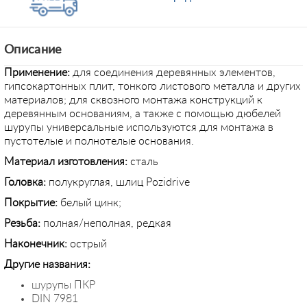
Описание
Применение
:
для соединения деревянных элементов,
гипсокартонных плит, тонкого листового металла и других
материалов; для сквозного монтажа конструкций к
деревянным основаниям, а также с помощью дюбелей
шурупы универсальные используются для монтажа в
пустотелые и полнотелые основания.
Материал изготовления:
сталь
Головка:
полукруглая, шлиц Pozidrive
Покрытие:
белый цинк;
Резьба:
полная/неполная, редкая
Наконечник:
острый
Другие названия:
шурупы ПКР
DIN 7981