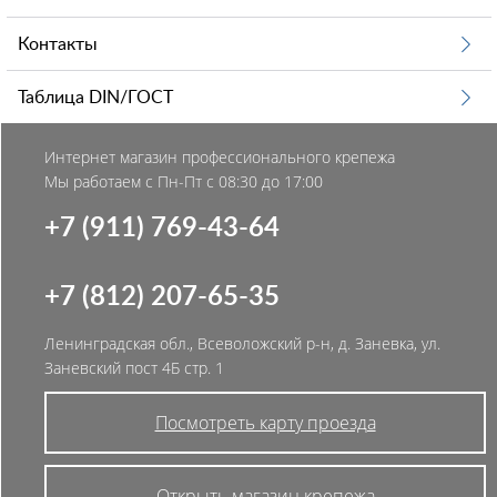
Контакты
Таблица DIN/ГОСТ
Интернет магазин профессионального крепежа
Мы работаем с Пн-Пт с 08:30 до 17:00
+7 (911) 769-43-64
+7 (812) 207-65-35
Ленинградская обл., Всеволожский р-н, д. Заневка, ул.
Заневский пост 4Б стр. 1
Посмотреть карту проезда
Открыть магазин крепежа