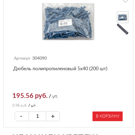
Артикул:
304090
Дюбель полипропиленовый 5х40 (200 шт)
195.56 руб.
/
уп.
0.98 руб.
/
шт.
-
+
В КОРЗИНУ