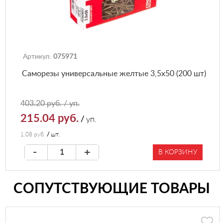
Артикул:
075971
Саморезы универсальные желтые 3,5х50 (200 шт)
403.20 руб. / уп.
215.04 руб.
/
уп.
1.08 руб.
/
шт.
-
+
В КОРЗИНУ
СОПУТСТВУЮЩИЕ ТОВАРЫ