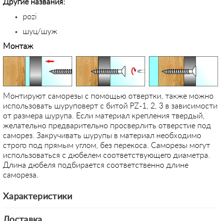
Другие названия:
pozi
шуц/шуж
Монтаж
Монтируют саморезы с помощью отвертки, также можно
использовать шуруповерт с битой PZ-1, 2, 3 в зависимости
от размера шурупа. Если материал крепления твердый,
желательно предварительно просверлить отверстие под
саморез. Закручивать шурупы в материал необходимо
строго под прямым углом, без перекоса. Саморезы могут
использоваться с дюбелем соответствующего диаметра.
Длина дюбеля подбирается соответственно длине
самореза.
Характеристики
Доставка