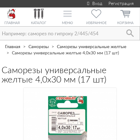
Вход
Регистрация
Toggle
navigation
ГЛАВНАЯ
КАТАЛОГ
МЕНЮ
ИЗБРАННОЕ
КОРЗИНА
Главная
Саморезы
Саморезы универсальные желтые
Саморезы универсальные желтые 4,0х30 мм (17 шт)
Саморезы универсальные
желтые 4,0х30 мм (17 шт)