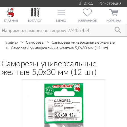
Вход
Регистрация
Toggle
navigation
ГЛАВНАЯ
КАТАЛОГ
МЕНЮ
ИЗБРАННОЕ
КОРЗИНА
Главная
Саморезы
Саморезы универсальные желтые
Саморезы универсальные желтые 5,0х30 мм (12 шт)
Саморезы универсальные
желтые 5,0х30 мм (12 шт)