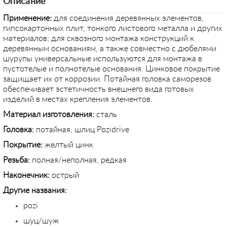
Описание
Применение:
для соединения деревянных элементов,
гипсокартонных плит, тонкого листового металла и других
материалов; для сквозного монтажа конструкций к
деревянным основаниям, а также совместно с дюбелями
шурупы универсальные используются для монтажа в
пустотелые и полнотелые основания. Цинковое покрытие
защищает их от коррозии. Потайная головка саморезов
обеспечивает эстетичность внешнего вида готовых
изделий в местах крепления элементов.
Материал изготовления:
сталь
Головка:
потайная, шлиц Pozidrive
Покрытие:
желтый цинк
Резьба:
полная/неполная, редкая
Наконечник:
острый
Другие названия:
pozi
шуц/шуж