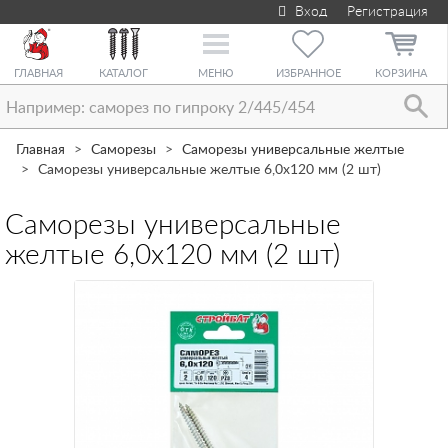
Вход
Регистрация
Toggle
navigation
ГЛАВНАЯ
КАТАЛОГ
МЕНЮ
ИЗБРАННОЕ
КОРЗИНА
Главная
Саморезы
Саморезы универсальные желтые
Саморезы универсальные желтые 6,0х120 мм (2 шт)
Саморезы универсальные
желтые 6,0х120 мм (2 шт)