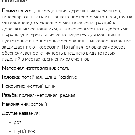
Описание
Применение:
для соединения деревянных элементов,
гипсокартонных плит, тонкого листового металла и других
материалов; для сквозного монтажа конструкций к
деревянным основаниям, а также совместно с дюбелями
шурупы универсальные используются для монтажа в
пустотелые и полнотелые основания. Цинковое покрытие
защищает их от коррозии. Потайная головка саморезов
обеспечивает эстетичность внешнего вида готовых
изделий в местах крепления элементов.
Материал изготовления:
сталь
Головка:
потайная, шлиц Pozidrive
Покрытие:
желтый цинк
Резьба:
полная/неполная, редкая
Наконечник:
острый
Другие названия:
pozi
шуц/шуж