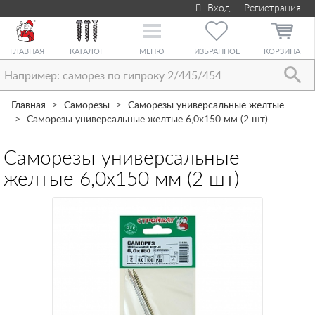
Вход
Регистрация
Toggle
navigation
ГЛАВНАЯ
КАТАЛОГ
МЕНЮ
ИЗБРАННОЕ
КОРЗИНА
Главная
Саморезы
Саморезы универсальные желтые
Саморезы универсальные желтые 6,0х150 мм (2 шт)
Саморезы универсальные
желтые 6,0х150 мм (2 шт)