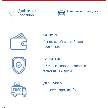
Добавить в
Самовывоз сегодня
избранное
ОПЛАТА
банковской картой или
наличными
ГАРАНТИЯ
обмен и возврат товара в
течении 14 дней
ДОСТАВКА
по всем городам РФ