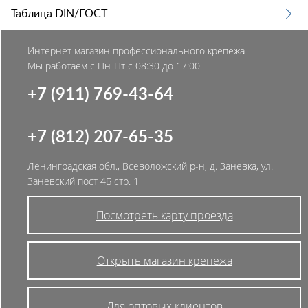
Таблица DIN/ГОСТ
Интернет магазин профессионального крепежа
Мы работаем с Пн-Пт с 08:30 до 17:00
+7 (911) 769-43-64
+7 (812) 207-65-35
Ленинградская обл., Всеволожский р-н, д. Заневка, ул.
Заневский пост 4Б стр. 1
Посмотреть карту проезда
Открыть магазин крепежа
Для оптовых клиентов