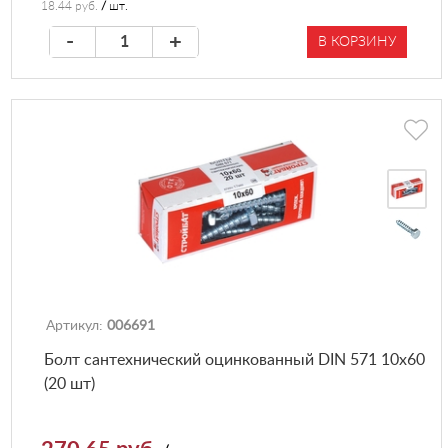
18.44 руб.
/
шт.
-
+
В КОРЗИНУ
Артикул:
006691
Болт сантехнический оцинкованный DIN 571 10х60
(20 шт)