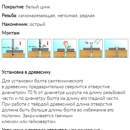
Покрытие:
белый цинк
Резьба:
самонарезающая, неполная, редкая
Наконечник:
острый
Монтаж
Установка в древесину
Для установки болта сантехнического
в древесину предварительно сверлится отверстие
диаметром 70 % от диаметра шурупа на длину резьбовой
части и по диаметру болта на длину его гладкой части.
При работе с твёрдой древесиной длина отверстия
должна быть больше длины болта во избежание его
поломки. Закручивается гаечным
ключом или гайковертом.