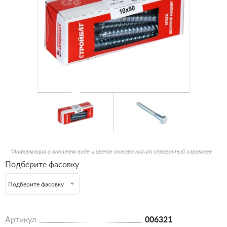
*Информация о внешнем виде и цвете товара носит справочный характер
Подберите фасовку
Подберите фасовку
Артикул
006321