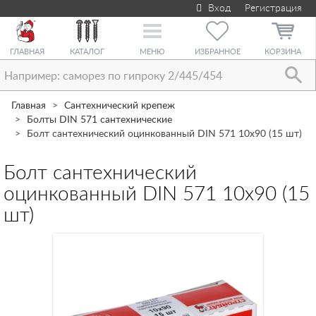
Вход
Регистрация
Toggle
navigation
ГЛАВНАЯ
КАТАЛОГ
МЕНЮ
ИЗБРАННОЕ
КОРЗИНА
Главная
Сантехнический крепеж
Болты DIN 571 сантехнические
Болт сантехнический оцинкованный DIN 571 10х90 (15 шт)
Болт сантехнический
оцинкованный DIN 571 10х90 (15
шт)