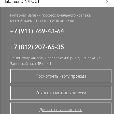
Таблица DIN/ГОСТ
Интернет магазин профессионального крепежа
Мы работаем с Пн-Пт с 08:30 до 17:00
+7 (911) 769-43-64
+7 (812) 207-65-35
Ленинградская обл., Всеволожский р-н, д. Заневка, ул.
Заневский пост 4Б стр. 1
Посмотреть карту проезда
Открыть магазин крепежа
Для оптовых клиентов