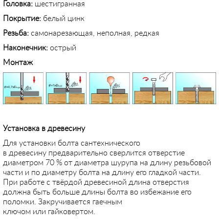
Головка:
шестигранная
Покрытие:
белый цинк
Резьба:
самонарезающая, неполная, редкая
Наконечник:
острый
Монтаж
Установка в древесину
Для установки болта сантехнического
в древесину предварительно сверлится отверстие
диаметром 70 % от диаметра шурупа на длину резьбовой
части и по диаметру болта на длину его гладкой части.
При работе с твёрдой древесиной длина отверстия
должна быть больше длины болта во избежание его
поломки. Закручивается гаечным
ключом или гайковертом.