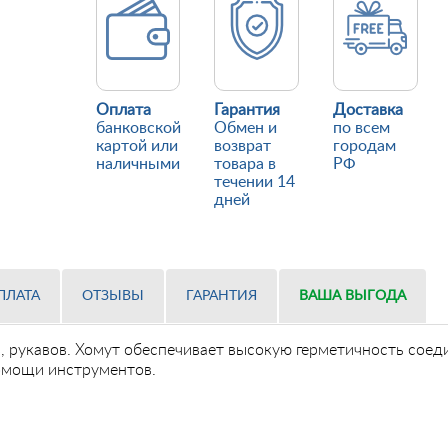
Оплата
Гарантия
Доставка
банковской
Обмен и
по всем
картой или
возврат
городам
наличными
товара в
РФ
течении 14
дней
ПЛАТА
ОТЗЫВЫ
ГАРАНТИЯ
ВАША ВЫГОДА
, рукавов. Хомут обеспечивает высокую герметичность соед
омощи инструментов.