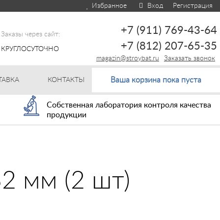
Избранное
Вход
Регистрация
+7 (911) 769-43-64
Заказы через сайт:
+7 (812) 207-65-35
КРУГЛОСУТОЧНО
magazin@stroybat.ru
Заказать звонок
Ваша корзина пока пуста
ТАВКА
КОНТАКТЫ
Собственная лаборатория контроля качества
продукции
2 мм (2 шт)