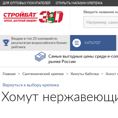
ДЛЯ ОПТОВЫХ ПОКУПАТЕЛЕЙ
ОТКРЫТЬ МАГАЗИН КРЕПЕЖА
Введите название и
Входим в топ 20 компаний по
КАТАЛОГ
результатам всероссийского бизнес
рейтинга
Самые выгодные цены среди e-com
рынке России
Главная
Сантехнический крепеж
Хомуты-бабочка
Хомут 
Вернуться к выбору крепежа
Хомут нержавеющи