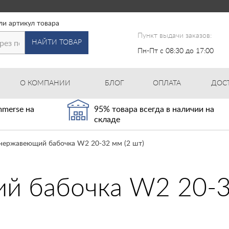
ли артикул товара
Пункт выдачи заказов:
НАЙТИ ТОВАР
Пн-Пт с 08:30 до 17:00
О КОМПАНИИ
БЛОГ
ОПЛАТА
ДОС
merse на
95% товара всегда в наличии на
складе
нержавеющий бабочка W2 20-32 мм (2 шт)
й бабочка W2 20-3