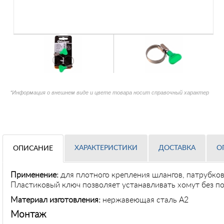
*Информация о внешнем виде и цвете товара носит справочный характер
ХАРАКТЕРИСТИКИ
ДОСТАВКА
О
ОПИСАНИЕ
Применение
:
для плотного крепления шлангов, патрубков
Пластиковый ключ позволяет устанавливать хомут без п
Материал изготовления:
нержавеющая сталь А2
Монтаж