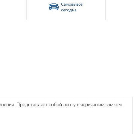
Самовывоз
сегодня
инения. Представляет собой ленту с червячным замком.