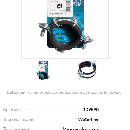
*Информация о внешнем виде и цвете товара носит справочный характер
Артикул
109890
Торговая марка
Waterline
Тип фасовки
Мелкая фасовка