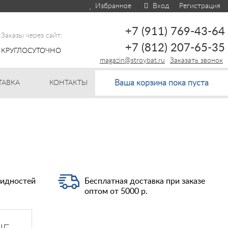
Избранное
Вход
Регистрация
+7 (911) 769-43-64
Заказы через сайт:
+7 (812) 207-65-35
КРУГЛОСУТОЧНО
magazin@stroybat.ru
Заказать звонок
Ваша корзина пока пуста
ТАВКА
КОНТАКТЫ
видностей
Бесплатная доставка при заказе
оптом от 5000 р.