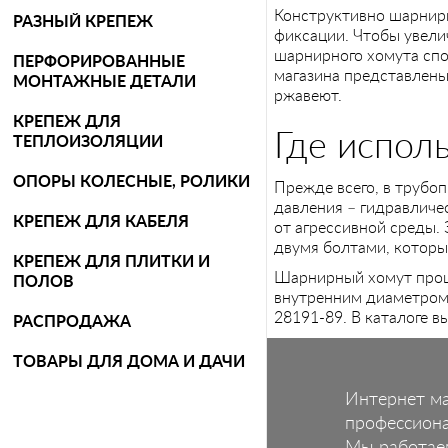
Конструктивно шарнирн
РАЗНЫЙ КРЕПЕЖ
фиксации. Чтобы увели
шарнирного хомута спо
ПЕРФОРИРОВАННЫЕ
магазина представлены
МОНТАЖНЫЕ ДЕТАЛИ
ржавеют.
КРЕПЕЖ ДЛЯ
Где испол
ТЕПЛОИЗОЛЯЦИИ
ОПОРЫ КОЛЕСНЫЕ, РОЛИКИ
Прежде всего, в трубо
давления – гидравличе
КРЕПЕЖ ДЛЯ КАБЕЛЯ
от агрессивной среды.
двумя болтами, которы
КРЕПЕЖ ДЛЯ ПЛИТКИ И
Шарнирный хомут прош
ПОЛОВ
внутренним диаметром,
28191-89. В каталоге в
РАСПРОДАЖА
ТОВАРЫ ДЛЯ ДОМА И ДАЧИ
Интернет м
профессион