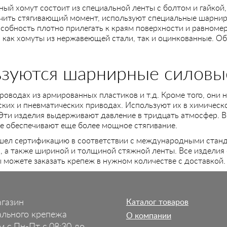
ый хомут состоит из специальной ленты с болтом и гайкой
чить стягивающий момент, используют специальные шарнир
собность плотно прилегать к краям поверхности и равномер
 как хомуты из нержавеющей стали, так и оцинкованные. Оба
ьзуются шарнирные силовы
проводах из армированных пластиков и т.д. Кроме того, они
ских и пневматических приводах. Используют их в химическ
 Эти изделия выдерживают давление в тридцать атмосфер. 
е обеспечивают еще более мощное стягивание.
ел сертификацию в соответствии с международными станд
 а также шириной и толщиной стяжной ленты. Все изделия 
ы можете заказать крепеж в нужном количестве с доставкой
агазин
Каталог товаров
ального крепежа
О компании