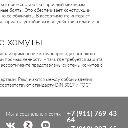
, которые составляют прочный механизм
ные болты. Это обеспечивает конструкции
но ее обжимать. В ассортименте интернет-
 варианта устойчивы к воздействию влаги и не
е хомуты
 нашли применение в трубопроводах высокого
ой промышленности – там, где требуется защита
В ассортименте представлены системы хомутов с
артами. Различаются между собой изделия
соответствуют стандарту DIN 3017 и ГОСТ
.
+7 (911) 769-43-
Мы в социальных сетях
64