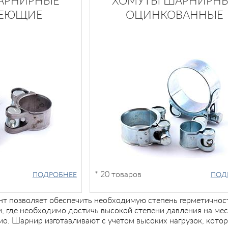
АРНИРНЫЕ
ХОМУТЫ ШАРНИРН
ВЕЮЩИЕ
ОЦИНКОВАННЫЕ
* 20 товаров
ПОДРОБНЕЕ
ПОД
нт позволяет обеспечить необходимую степень герметично
м, где необходимо достичь высокой степени давления на мес
о. Шарнир изготавливают с учетом высоких нагрузок, кото