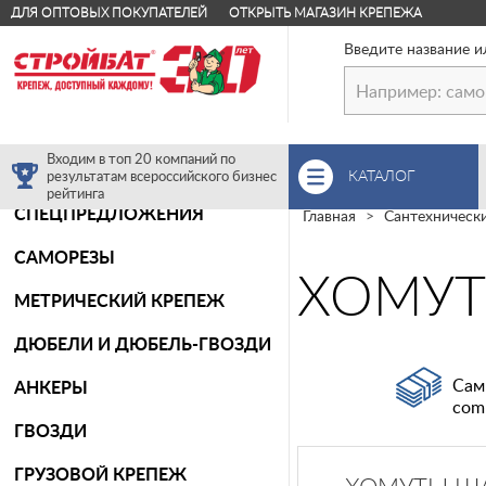
ДЛЯ ОПТОВЫХ ПОКУПАТЕЛЕЙ
ОТКРЫТЬ МАГАЗИН КРЕПЕЖА
Введите название и
Входим в топ 20 компаний по
КАТАЛОГ
результатам всероссийского бизнес
рейтинга
СПЕЦПРЕДЛОЖЕНИЯ
Главная
Сантехническ
САМОРЕЗЫ
ХОМУ
МЕТРИЧЕСКИЙ КРЕПЕЖ
ДЮБЕЛИ И ДЮБЕЛЬ-ГВОЗДИ
Сам
АНКЕРЫ
com
ГВОЗДИ
ГРУЗОВОЙ КРЕПЕЖ