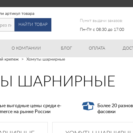
ли артикул товара
Пункт выдачи заказов:
НАЙТИ ТОВАР
Пн-Пт с 08:30 до 17:00
О КОМПАНИИ
БЛОГ
ОПЛАТА
ДОС
ий крепеж
Хомуты шарнирные
ТЫ ШАРНИРНЫЕ
ые выгодные цены среди e-
Более 20 разно
merce на рынке России
фасовки