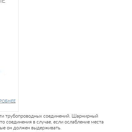
ЫЕ
РОБНЕЕ
сти трубопроводных соединений. Шарнирный
то соединения в случае, если ослабление места
рые он должен выдерживать.