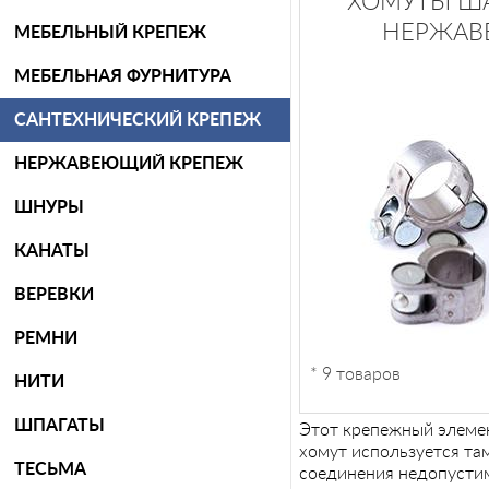
ХОМУТЫ Ш
НЕРЖА
МЕБЕЛЬНЫЙ КРЕПЕЖ
МЕБЕЛЬНАЯ ФУРНИТУРА
САНТЕХНИЧЕСКИЙ КРЕПЕЖ
НЕРЖАВЕЮЩИЙ КРЕПЕЖ
ШНУРЫ
КАНАТЫ
ВЕРЕВКИ
РЕМНИ
* 9 товаров
НИТИ
ШПАГАТЫ
Этот крепежный элеме
хомут используется та
ТЕСЬМА
соединения недопустим