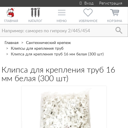
Вход
Регистрация
Toggle
navigation
ГЛАВНАЯ
КАТАЛОГ
МЕНЮ
ИЗБРАННОЕ
КОРЗИНА
Главная
Сантехнический крепеж
Клипсы для крепления труб
Клипса для крепления труб 16 мм белая (300 шт)
Клипса для крепления труб 16
мм белая (300 шт)