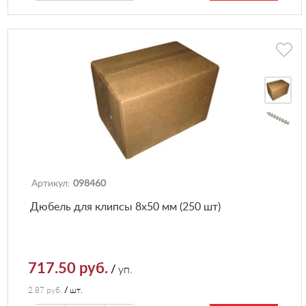
Артикул:
098460
Дюбель для клипсы 8х50 мм (250 шт)
717.50 руб.
/
уп.
2.87 руб.
/
шт.