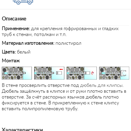
Описание
Применение
:
для крепления гофрированных и гладких
труб к стенам, потолкам и т.п.
Материал изготовления:
полистирол
Цвета:
белый
Монтаж
В стене просверлить отверстие под
дюбель для клипсы
.
Дюбель защёлкнуть в клипсе и от руки плотно вставить в
отверстие. За счёт распорных язычков дюбель плотно
фиксируется в стене. В прикрепленную к стене клипсу
вставить полипропиленовую трубу.
Характеристики