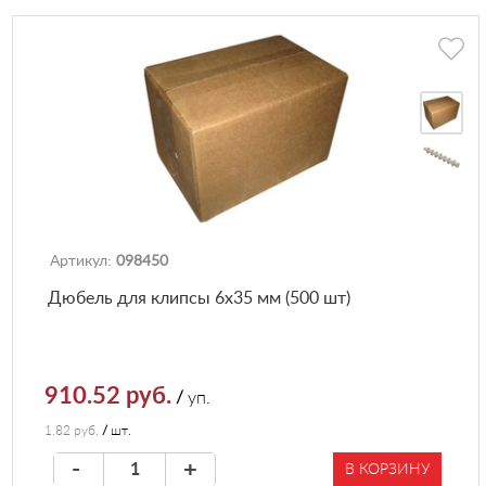
Артикул:
098450
Дюбель для клипсы 6х35 мм (500 шт)
910.52 руб.
/
уп.
1.82 руб.
/
шт.
-
+
В КОРЗИНУ