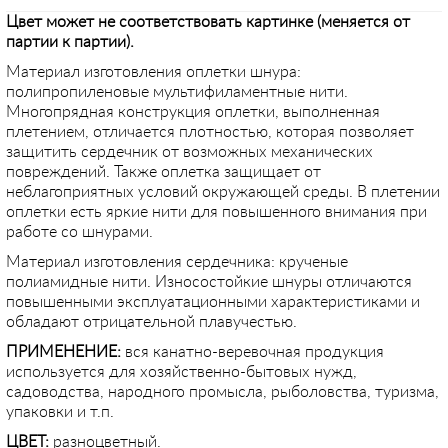
Цвет может не соответствовать картинке (меняется от
партии к партии).
Материал изготовления оплетки шнура:
полипропиленовые мультифиламентные нити.
Многопрядная конструкция оплетки, выполненная
плетением, отличается плотностью, которая позволяет
защитить сердечник от возможных механических
повреждений. Также оплетка защищает от
неблагоприятных условий окружающей среды. В плетении
оплетки есть яркие нити для повышенного внимания при
работе со шнурами.
Материал изготовления сердечника: крученые
полиамидные нити. Износостойкие шнуры отличаются
повышенными эксплуатационными характеристиками и
обладают отрицательной плавучестью.
ПРИМЕНЕНИЕ:
вся канатно-веревочная продукция
используется для хозяйственно-бытовых нужд,
садоводства, народного промысла, рыболовства, туризма,
упаковки и т.п.
ЦВЕТ:
разноцветный.