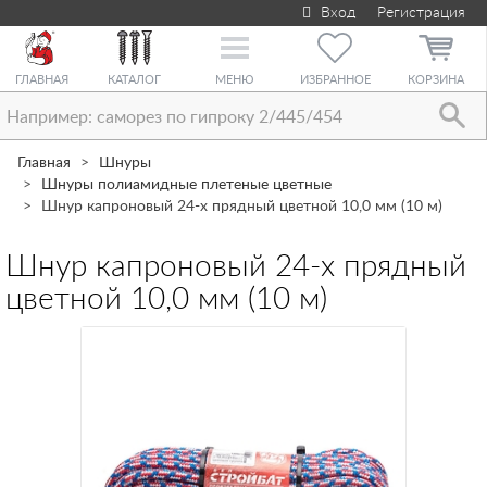
Вход
Регистрация
Toggle
navigation
ГЛАВНАЯ
КАТАЛОГ
МЕНЮ
ИЗБРАННОЕ
КОРЗИНА
Главная
Шнуры
Шнуры полиамидные плетеные цветные
Шнур капроновый 24-х прядный цветной 10,0 мм (10 м)
Шнур капроновый 24-х прядный
цветной 10,0 мм (10 м)