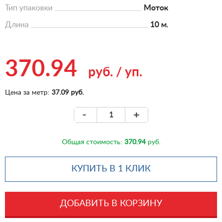
Тип упаковки
Моток
Длина
10 м.
370.94
руб.
/
уп.
Цена за метр:
37.09 руб.
-
+
Общая стоимость:
370.94
руб.
КУПИТЬ В 1 КЛИК
ДОБАВИТЬ В КОРЗИНУ