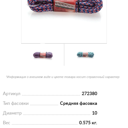
*Информация о внешнем виде и цвете товара носит справочный характер
Артикул
272380
Тип фасовки
Средняя фасовка
Диаметр
10
Вес
0.575 кг.