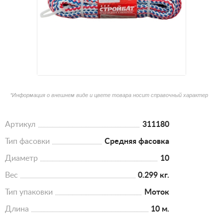
*Информация о внешнем виде и цвете товара носит справочный характер
Артикул
311180
Тип фасовки
Средняя фасовка
Диаметр
10
Вес
0.299 кг.
Тип упаковки
Моток
Длина
10 м.