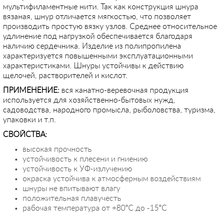
мультифиламентные нити. Так как конструкция шнура
вязаная, шнур отличается мягкостью, что позволяет
производить простую вязку узлов. Среднее относительное
удлинение под нагрузкой обеспечивается благодаря
наличию сердечника. Изделие из полипропилена
характеризуется повышенными эксплуатационными
характеристиками. Шнуры устойчивы к действию
щелочей, растворителей и кислот.
ПРИМЕНЕНИЕ:
вся канатно-веревочная продукция
используется для хозяйственно-бытовых нужд,
садоводства, народного промысла, рыболовства, туризма,
упаковки и т.п.
СВОЙСТВА:
высокая прочность
устойчивость к плесени и гниению
устойчивость к УФ-излучению
окраска устойчива к атмосферным воздействиям
шнуры не впитывают влагу
положительная плавучесть
рабочая температура от +80°С до -15°С