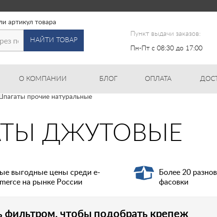
ли артикул товара
Пункт выдачи заказов:
НАЙТИ ТОВАР
Пн-Пт с 08:30 до 17:00
О КОМПАНИИ
БЛОГ
ОПЛАТА
ДОС
пагаты прочие натуральные
ТЫ ДЖУТОВЫЕ
ые выгодные цены среди e-
Более 20 разно
merce на рынке России
фасовки
ь фильтром, чтобы подобрать крепеж