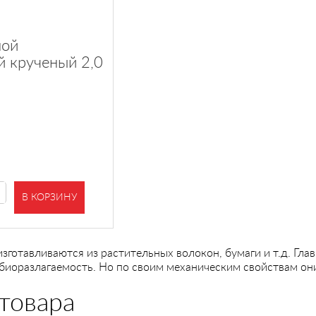
ной
 крученый 2,0
В КОРЗИНУ
готавливаются из растительных волокон, бумаги и т.д. Гла
биоразлагаемость. Но по своим механическим свойствам он
товара