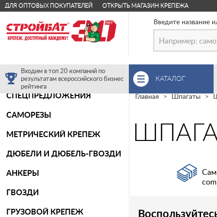
ДЛЯ ОПТОВЫХ ПОКУПАТЕЛЕЙ
ОТКРЫТЬ МАГАЗИН КРЕПЕЖА
Введите название и
Входим в топ 20 компаний по
КАТАЛОГ
результатам всероссийского бизнес
рейтинга
СПЕЦПРЕДЛОЖЕНИЯ
Главная
Шпагаты
Ш
САМОРЕЗЫ
ШПАГА
МЕТРИЧЕСКИЙ КРЕПЕЖ
ДЮБЕЛИ И ДЮБЕЛЬ-ГВОЗДИ
Сам
АНКЕРЫ
com
ГВОЗДИ
ГРУЗОВОЙ КРЕПЕЖ
Воспользуйтес