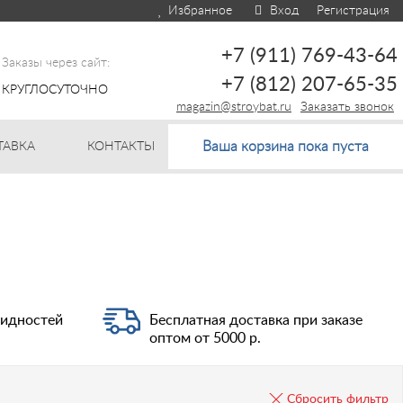
Избранное
Вход
Регистрация
+7 (911) 769-43-64
Заказы через сайт:
+7 (812) 207-65-35
КРУГЛОСУТОЧНО
magazin@stroybat.ru
Заказать звонок
Ваша корзина пока пуста
ТАВКА
КОНТАКТЫ
видностей
Бесплатная доставка при заказе
оптом от 5000 р.
Сбросить фильтр