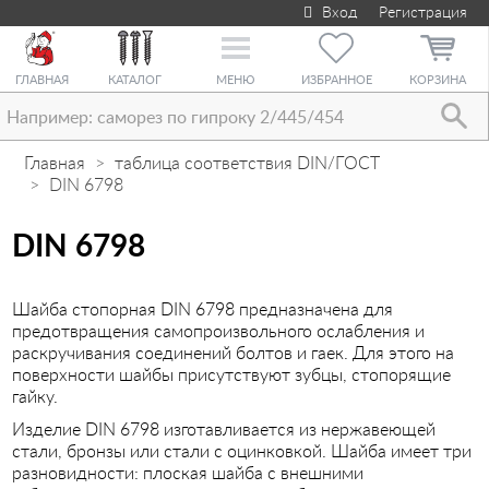
Вход
Регистрация
Toggle
navigation
ГЛАВНАЯ
КАТАЛОГ
МЕНЮ
ИЗБРАННОЕ
КОРЗИНА
Главная
таблица соответствия DIN/ГОСТ
DIN 6798
DIN 6798
Шайба стопорная DIN 6798 предназначена для
предотвращения самопроизвольного ослабления и
раскручивания соединений болтов и гаек. Для этого на
поверхности шайбы присутствуют зубцы, стопорящие
гайку.
Изделие DIN 6798 изготавливается из нержавеющей
стали, бронзы или стали с оцинковкой. Шайба имеет три
разновидности: плоская шайба с внешними