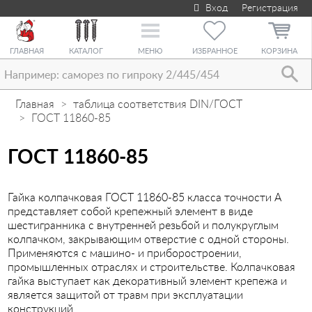
Вход
Регистрация
Toggle
navigation
ГЛАВНАЯ
КАТАЛОГ
МЕНЮ
ИЗБРАННОЕ
КОРЗИНА
Главная
таблица соответствия DIN/ГОСТ
ГОСТ 11860-85
ГОСТ 11860-85
Гайка колпачковая ГОСТ 11860-85 класса точности А
представляет собой крепежный элемент в виде
шестигранника с внутренней резьбой и полукруглым
колпачком, закрывающим отверстие с одной стороны.
Применяются с машино- и приборостроении,
промышленных отраслях и строительстве. Колпачковая
гайка выступает как декоративный элемент крепежа и
является защитой от травм при эксплуатации
конструкций.