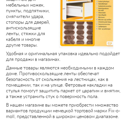
мебельных ножек,
пункты, подпятники,
смягчители удара,
стопоры для дверей,
антискользящие
ленты, стяжки для
кабеля и многие
другие товары.
Удобная и оригинальная упаковка идеально подойдет
для продажи в магазинах.
Данные товары являются необходимыми в каждом
доме. Противоскользящие ленты обеспечат
безопасность от скольжения на лестницах, как в
помещении, так и на улице. Фетровые накладки на
стулья помогут защитить паркет от царапин и вмятин,
а также устранить стук о поверхность пола.
В нашем магазине вы можете приобрести множество
вариантов продукции
немецкой торговой марки Fix-o-
moll, представленной в широком ценовом диапазоне.