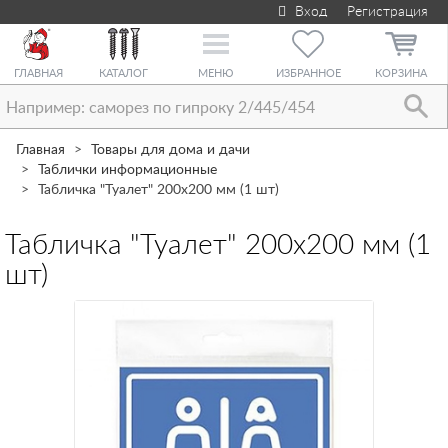
Вход
Регистрация
Toggle
navigation
ГЛАВНАЯ
КАТАЛОГ
МЕНЮ
ИЗБРАННОЕ
КОРЗИНА
Главная
Товары для дома и дачи
Таблички информационные
Табличка "Туалет" 200х200 мм (1 шт)
Табличка "Туалет" 200х200 мм (1
шт)