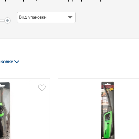
Вид упаковки
аковке