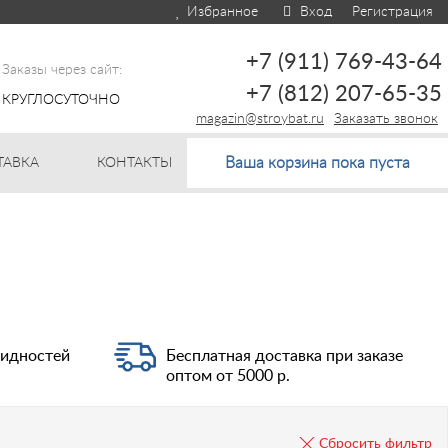
Избранное
Вход
Регистрация
+7 (911) 769-43-64
Заказы через сайт:
+7 (812) 207-65-35
КРУГЛОСУТОЧНО
magazin@stroybat.ru
Заказать звонок
Ваша корзина пока пуста
ТАВКА
КОНТАКТЫ
видностей
Бесплатная доставка при заказе
оптом от 5000 р.
Сбросить фильтр