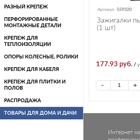
РАЗНЫЙ КРЕПЕЖ
Артикул:
559320
ПЕРФОРИРОВАННЫЕ
Зажигалки п
МОНТАЖНЫЕ ДЕТАЛИ
(1 шт)
КРЕПЕЖ ДЛЯ
ТЕПЛОИЗОЛЯЦИИ
ОПОРЫ КОЛЕСНЫЕ, РОЛИКИ
177.93 руб.
/
у
КРЕПЕЖ ДЛЯ КАБЕЛЯ
КРЕПЕЖ ДЛЯ ПЛИТКИ И
-
+
ПОЛОВ
РАСПРОДАЖА
ТОВАРЫ ДЛЯ ДОМА И ДАЧИ
Интернет м