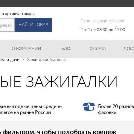
ли артикул товара
Пункт выдачи заказов:
НАЙТИ ТОВАР
Пн-Пт с 08:30 до 17:00
О КОМПАНИИ
БЛОГ
ОПЛАТА
ДОС
ма и дачи
Зажигалки бытовые
ЫЕ ЗАЖИГАЛКИ
ые выгодные цены среди e-
Более 20 разно
merce на рынке России
фасовки
ь фильтром, чтобы подобрать крепеж