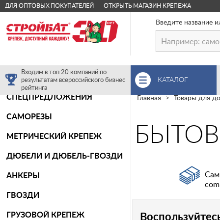
ДЛЯ ОПТОВЫХ ПОКУПАТЕЛЕЙ
ОТКРЫТЬ МАГАЗИН КРЕПЕЖА
Введите название и
Входим в топ 20 компаний по
КАТАЛОГ
результатам всероссийского бизнес
рейтинга
СПЕЦПРЕДЛОЖЕНИЯ
Главная
Товары для до
САМОРЕЗЫ
БЫТОВ
МЕТРИЧЕСКИЙ КРЕПЕЖ
ДЮБЕЛИ И ДЮБЕЛЬ-ГВОЗДИ
Сам
АНКЕРЫ
com
ГВОЗДИ
ГРУЗОВОЙ КРЕПЕЖ
Воспользуйтес