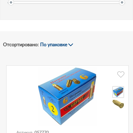
-
Рублей
Отсортировано:
По упаковке
Артикул:
057770