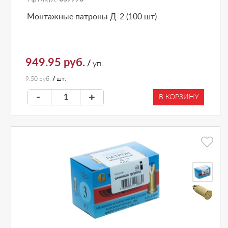
Монтажные патроны Д-2 (100 шт)
949.95 руб.
/
уп.
9.50 руб.
/
шт.
-
+
В КОРЗИНУ