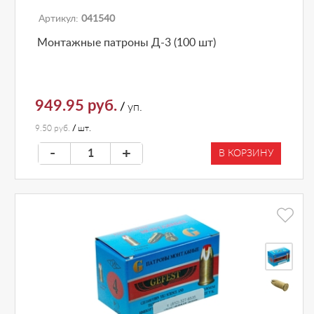
Артикул:
041540
Монтажные патроны Д-3 (100 шт)
949.95 руб.
/
уп.
9.50 руб.
/
шт.
-
+
В КОРЗИНУ