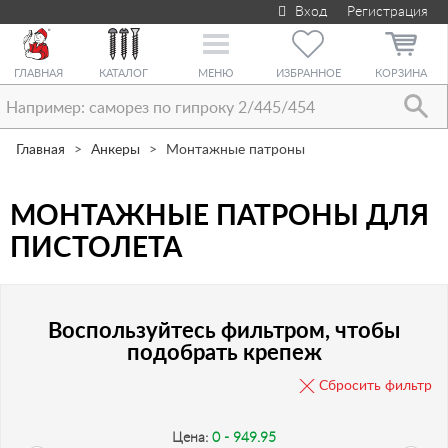
Вход
Регистрация
Toggle
navigation
ГЛАВНАЯ
КАТАЛОГ
МЕНЮ
ИЗБРАННОЕ
КОРЗИНА
Главная
Анкеры
Монтажные патроны
МОНТАЖНЫЕ ПАТРОНЫ ДЛЯ
ПИСТОЛЕТА
Воспользуйтесь фильтром, чтобы
подобрать крепеж
Сбросить фильтр
Цена:
0 - 949.95